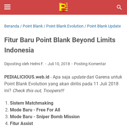
Beranda
/
Point Blank
/
Point Blank Evolution
/
Point Blank Update
Fitur Baru Point Blank Beyond Limits
Indonesia
Diposting oleh Helmi F.
Juli 10, 2018
Posting Komentar
PEDIALICIOUS.web.id
- Apa saja
update
dari Garena untuk
Point Blank Evolution yang akan dirilis pada 11 Juli 2018
ini?
Check this out, Troopers!!!
Sistem Matchmaking
Mode Baru - Free For All
Mode Baru - Sniper Bomb Mission
Fitur Assist