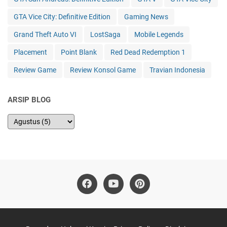
GTA Vice City: Definitive Edition
Gaming News
Grand Theft Auto VI
LostSaga
Mobile Legends
Placement
Point Blank
Red Dead Redemption 1
Review Game
Review Konsol Game
Travian Indonesia
ARSIP BLOG