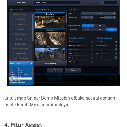
Untuk map Sniper Bomb Mission dibuka sesuai dengan
mode Bomb Mission normalnya.
4. Fitur Assist