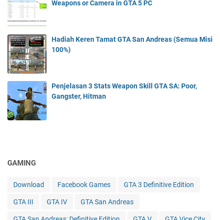
Weapons or Camera in GTA 5 PC
Hadiah Keren Tamat GTA San Andreas (Semua Misi
100%)
Penjelasan 3 Stats Weapon Skill GTA SA: Poor,
Gangster, Hitman
GAMING
Download
Facebook Games
GTA 3 Definitive Edition
GTA III
GTA IV
GTA San Andreas
GTA San Andreas: Definitive Edition
GTA V
GTA Vice City