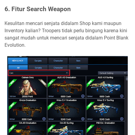
6. Fitur Search Weapon
Kesulitan mencari senjata didalam Shop kami maupun
Inventory kalian? Troopers tidak perlu bingung karena kini
sangat mudah untuk mencari senjata didalam Point Blank
Evolution.