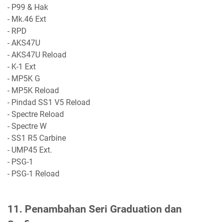
- P99 & Hak
- Mk.46 Ext
- RPD
- AKS47U
- AKS47U Reload
- K-1 Ext
- MP5K G
- MP5K Reload
- Pindad SS1 V5 Reload
- Spectre Reload
- Spectre W
- SS1 R5 Carbine
- UMP45 Ext.
- PSG-1
- PSG-1 Reload
11. Penambahan Seri Graduation dan