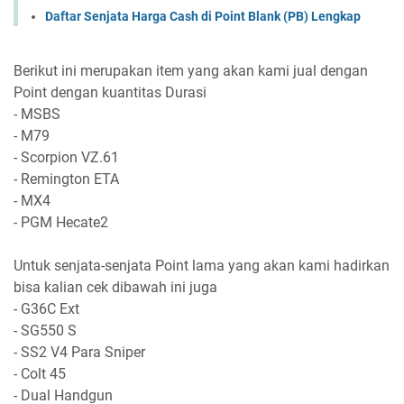
Daftar Senjata Harga Cash di Point Blank (PB) Lengkap
Berikut ini merupakan item yang akan kami jual dengan
Point dengan kuantitas Durasi
- MSBS
- M79
- Scorpion VZ.61
- Remington ETA
- MX4
- PGM Hecate2
Untuk senjata-senjata Point lama yang akan kami hadirkan
bisa kalian cek dibawah ini juga
- G36C Ext
- SG550 S
- SS2 V4 Para Sniper
- Colt 45
- Dual Handgun