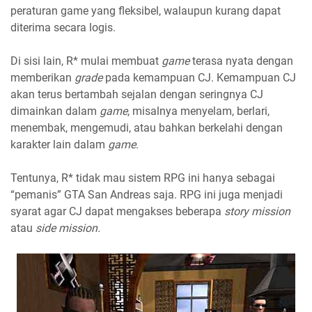
peraturan game yang fleksibel, walaupun kurang dapat
diterima secara logis.
Di sisi lain, R* mulai membuat
game
terasa nyata dengan
memberikan
grade
pada kemampuan CJ. Kemampuan CJ
akan terus bertambah sejalan dengan seringnya CJ
dimainkan dalam
game
, misalnya menyelam, berlari,
menembak, mengemudi, atau bahkan berkelahi dengan
karakter lain dalam
game
.
Tentunya, R* tidak mau sistem RPG ini hanya sebagai
“pemanis” GTA San Andreas saja. RPG ini juga menjadi
syarat agar CJ dapat mengakses beberapa
story mission
atau
side mission.