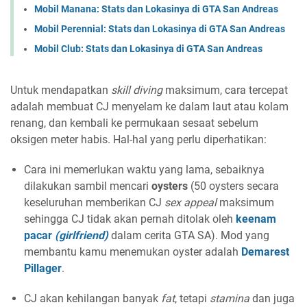
Mobil Manana: Stats dan Lokasinya di GTA San Andreas
Mobil Perennial: Stats dan Lokasinya di GTA San Andreas
Mobil Club: Stats dan Lokasinya di GTA San Andreas
Untuk mendapatkan
skill
diving
maksimum, cara tercepat
adalah membuat CJ menyelam ke dalam laut atau kolam
renang, dan kembali ke permukaan sesaat sebelum
oksigen meter habis. Hal-hal yang perlu diperhatikan:
Cara ini memerlukan waktu yang lama, sebaiknya
dilakukan sambil mencari
oysters
(50 oysters secara
keseluruhan memberikan CJ
sex appeal
maksimum
sehingga CJ tidak akan pernah ditolak oleh
keenam
pacar
(girlfriend)
dalam cerita GTA SA). Mod yang
membantu kamu menemukan oyster adalah
Demarest
Pillager
.
CJ akan kehilangan banyak
fat
, tetapi
stamina
dan juga