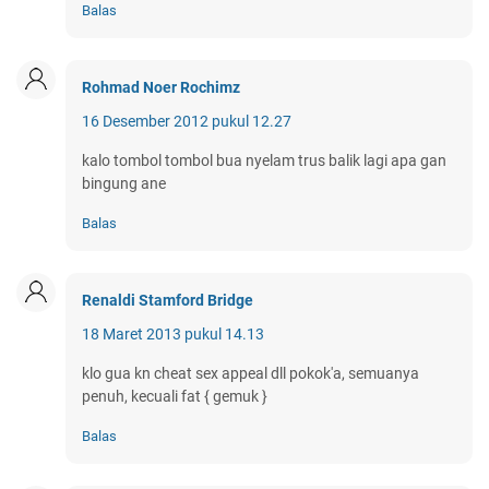
Balas
Rohmad Noer Rochimz
16 Desember 2012 pukul 12.27
kalo tombol tombol bua nyelam trus balik lagi apa gan
bingung ane
Balas
Renaldi Stamford Bridge
18 Maret 2013 pukul 14.13
klo gua kn cheat sex appeal dll pokok'a, semuanya
penuh, kecuali fat { gemuk }
Balas