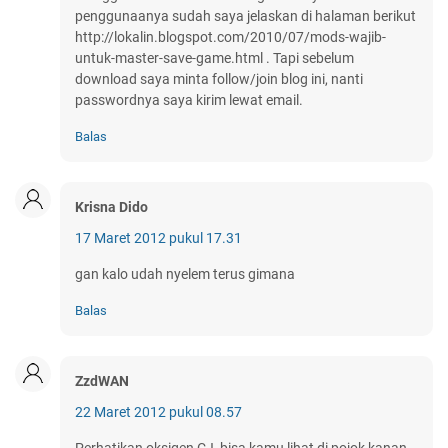
penggunaanya sudah saya jelaskan di halaman berikut
http://lokalin.blogspot.com/2010/07/mods-wajib-
untuk-master-save-game.html . Tapi sebelum
download saya minta follow/join blog ini, nanti
passwordnya saya kirim lewat email.
Balas
Krisna Dido
17 Maret 2012 pukul 17.31
gan kalo udah nyelem terus gimana
Balas
ZzdWAN
22 Maret 2012 pukul 08.57