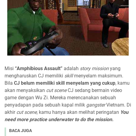
Misi
“Amphibious Assault”
adalah
story mission
yang
mengharuskan CJ memiliki
skill
menyelam maksimum.
Bila
CJ belum memiliki skill menyelam yang cukup
, kamu
akan menyaksikan
cut scene
CJ sedang bermain video
game dengan Wu Zi. Mereka merencanakan sebuah
penyadapan pada sebuah kapal milik
gangster
Vietnam. Di
akhir
cut scene,
kamu hanya akan melihat peringatan
You
need more practice underwater to do the mission.
BACA JUGA