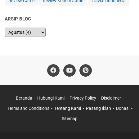
Review Game
Review Konsol Game
Travian Indonesia
ARSIP BLOG
Beranda
Hubungi Kami
Privacy Policy
Disclaimer
Terms and Conditions
Tentang Kami
Pasang Iklan
Donasi
Sitemap