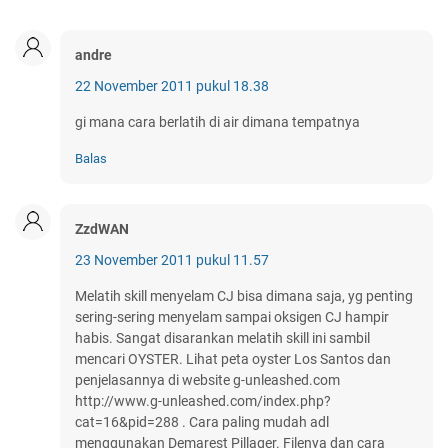
andre
22 November 2011 pukul 18.38
gi mana cara berlatih di air dimana tempatnya
Balas
ZzdWAN
23 November 2011 pukul 11.57
Melatih skill menyelam CJ bisa dimana saja, yg penting
sering-sering menyelam sampai oksigen CJ hampir
habis. Sangat disarankan melatih skill ini sambil
mencari OYSTER. Lihat peta oyster Los Santos dan
penjelasannya di website g-unleashed.com
http://www.g-unleashed.com/index.php?
cat=16&pid=288 . Cara paling mudah adl
menggunakan Demarest Pillager. Filenya dan cara