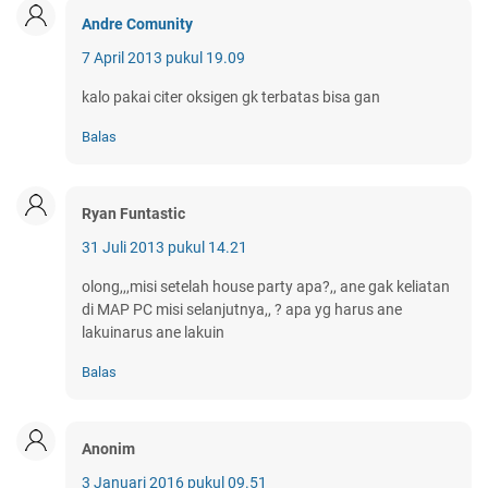
Andre Comunity
7 April 2013 pukul 19.09
kalo pakai citer oksigen gk terbatas bisa gan
Balas
Ryan Funtastic
31 Juli 2013 pukul 14.21
olong,,,misi setelah house party apa?,, ane gak keliatan
di MAP PC misi selanjutnya,, ? apa yg harus ane
lakuinarus ane lakuin
Balas
Anonim
3 Januari 2016 pukul 09.51