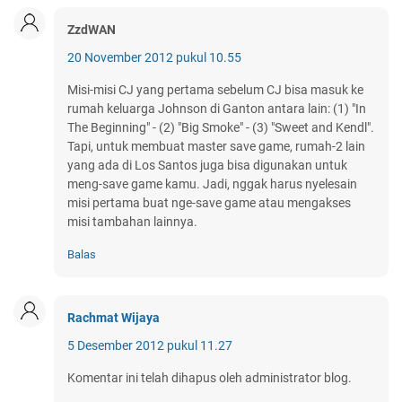
ZzdWAN
20 November 2012 pukul 10.55
Misi-misi CJ yang pertama sebelum CJ bisa masuk ke
rumah keluarga Johnson di Ganton antara lain: (1) "In
The Beginning" - (2) "Big Smoke" - (3) "Sweet and Kendl".
Tapi, untuk membuat master save game, rumah-2 lain
yang ada di Los Santos juga bisa digunakan untuk
meng-save game kamu. Jadi, nggak harus nyelesain
misi pertama buat nge-save game atau mengakses
misi tambahan lainnya.
Balas
Rachmat Wijaya
5 Desember 2012 pukul 11.27
Komentar ini telah dihapus oleh administrator blog.