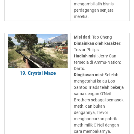
mengambil alih bisnis
perdagangan senjata
mereka.
Misi dari
: Tao Cheng
Dimainkan oleh karakter
:
Trevor Philips
Hadiah misi
: Jerry Can
tersedia di Ammu-Nation;
Darts.
19. Crystal Maze
Ringkasan misi
: Setelah
mengetahui kalau Los
Santos Triads telah bekerja
sama dengan O'Neil
Brothers sebagai pemasok
meth, dan bukan
dengannya, Trevor
menghancurkan pabrik
meth milik O'Neil dengan
cara membakarnya.