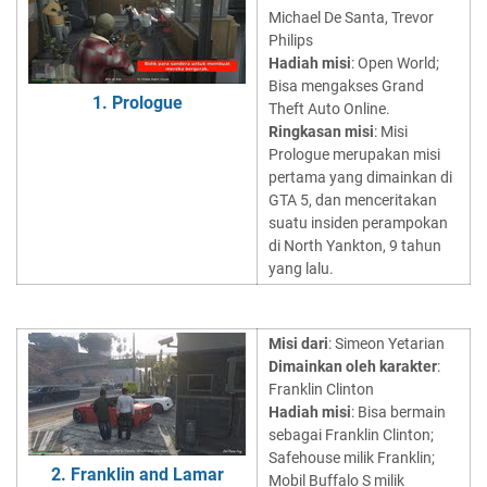
Michael De Santa, Trevor
Philips
Hadiah misi
: Open World;
Bisa mengakses Grand
1. Prologue
Theft Auto Online.
Ringkasan misi
: Misi
Prologue merupakan misi
pertama yang dimainkan di
GTA 5, dan menceritakan
suatu insiden perampokan
di North Yankton, 9 tahun
yang lalu.
Misi dari
: Simeon Yetarian
Dimainkan oleh karakter
:
Franklin Clinton
Hadiah misi
: Bisa bermain
sebagai Franklin Clinton;
Safehouse milik Franklin;
2. Franklin and Lamar
Mobil Buffalo S milik