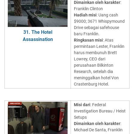
Dimainkan oleh karakter
:
Franklin Clinton
Hadiah misi
: Uang cash
$9000; 3671 Whispymound
Drive sebagai safehouse
31. The Hotel
baru Franklin.
Assassination
Ringkasan misi
: Atas
permintaan Lester, Franklin
harus membunuh Brett
Lowrey, CEO dari
perusahaan Bilkinton
Research, setelah dia
meninggalkan hotel Von
Crastenburg Hotel.
Misi dari
: Federal
Investigation Bureau / Heist
Setups
Dimainkan oleh karakter
:
Michael De Santa, Franklin