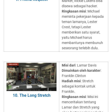
Market; Rickie Lukens bisa
disewa sebagai hacker.
Ringkasan misi
: Michael
meminta pekerjaan kepada
teman lamanya, Lester
Crest, tetapi Lester
memberikan satu syarat,
yaitu Michael harus
membantunya membunuh
seseorang terlebih dulu.
Misi dari
: Lamar Davis
Dimainkan oleh karakter
:
Franklin Clinton
Hadiah misi
: Stretch
sebagai kontak untuk
Franklin.
10. The Long Stretch
Ringkasan misi
: Misi ini
menceritakan tentang
Lamar dan Stretch yang