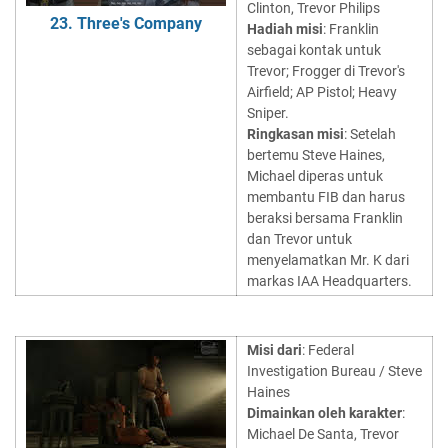
Clinton, Trevor Philips
23. Three's Company
Hadiah misi
: Franklin
sebagai kontak untuk
Trevor; Frogger di Trevor's
Airfield; AP Pistol; Heavy
Sniper.
Ringkasan misi
: Setelah
bertemu Steve Haines,
Michael diperas untuk
membantu FIB dan harus
beraksi bersama Franklin
dan Trevor untuk
menyelamatkan Mr. K dari
markas IAA Headquarters.
Misi dari
: Federal
Investigation Bureau / Steve
Haines
Dimainkan oleh karakter
:
Michael De Santa, Trevor