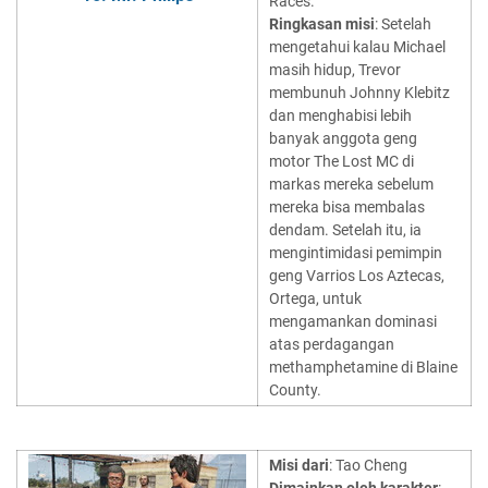
Races.
Ringkasan misi
: Setelah
mengetahui kalau Michael
masih hidup, Trevor
membunuh Johnny Klebitz
dan menghabisi lebih
banyak anggota geng
motor The Lost MC di
markas mereka sebelum
mereka bisa membalas
dendam. Setelah itu, ia
mengintimidasi pemimpin
geng Varrios Los Aztecas,
Ortega, untuk
mengamankan dominasi
atas perdagangan
methamphetamine di Blaine
County.
Misi dari
: Tao Cheng