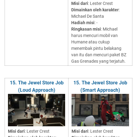
Misi dari
: Lester Crest
Dimainkan oleh karakter
:
Michael De Santa
Hadiah misi
: -
Ringkasan misi
: Michael
harus mencuri mobil van
Humane atau cukup
menembak pintu belakang
van itu dan mencuri paket BZ
Gas Grenades yang terjatuh.
15. The Jewel Store Job
15. The Jewel Store Job
(Loud Approach)
(Smart Approach)
Misi dari
: Lester Crest
Misi dari
: Lester Crest