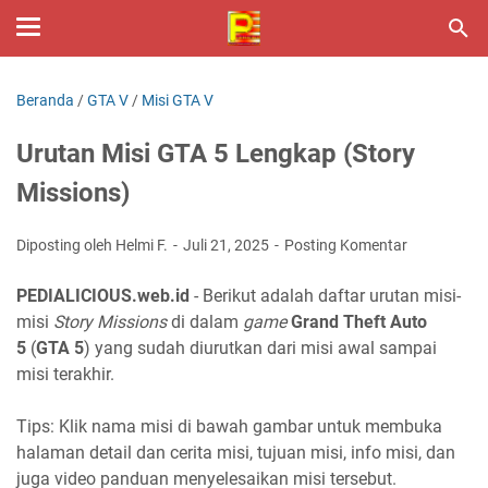
Beranda
/
GTA V
/
Misi GTA V
Urutan Misi GTA 5 Lengkap (Story
Missions)
Diposting oleh Helmi F.
Juli 21, 2025
Posting Komentar
PEDIALICIOUS.web.id
- Berikut adalah daftar urutan misi-
misi
Story Missions
di dalam
game
Grand Theft Auto
5
(
GTA 5
) yang sudah diurutkan dari misi awal sampai
misi terakhir.
Tips: Klik nama misi di bawah gambar untuk membuka
halaman detail dan cerita misi, tujuan misi, info misi, dan
juga video panduan menyelesaikan misi tersebut.