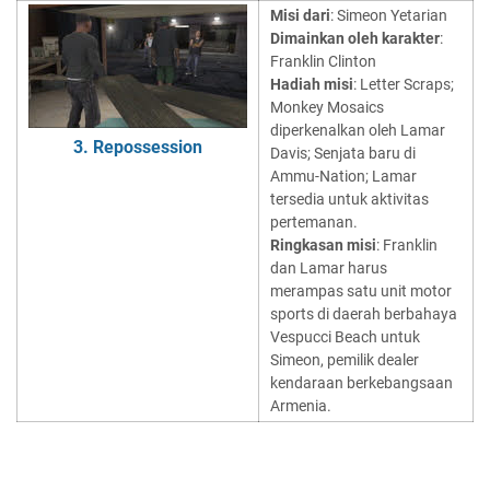
Misi dari
: Simeon Yetarian
Dimainkan oleh karakter
:
Franklin Clinton
Hadiah misi
: Letter Scraps;
Monkey Mosaics
diperkenalkan oleh Lamar
3. Repossession
Davis; Senjata baru di
Ammu-Nation; Lamar
tersedia untuk aktivitas
pertemanan.
Ringkasan misi
: Franklin
dan Lamar harus
merampas satu unit motor
sports di daerah berbahaya
Vespucci Beach untuk
Simeon, pemilik dealer
kendaraan berkebangsaan
Armenia.