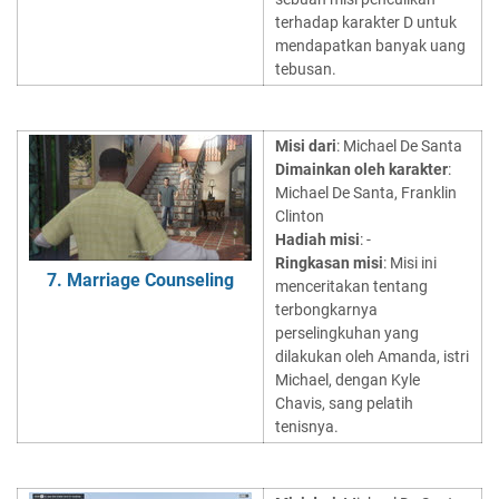
terhadap karakter D untuk
mendapatkan banyak uang
tebusan.
Misi dari
: Michael De Santa
Dimainkan oleh karakter
:
Michael De Santa, Franklin
Clinton
Hadiah misi
: -
Ringkasan misi
: Misi ini
7. Marriage Counseling
menceritakan tentang
terbongkarnya
perselingkuhan yang
dilakukan oleh Amanda, istri
Michael, dengan Kyle
Chavis, sang pelatih
tenisnya.