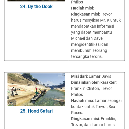
Philips
24. By the Book
Hadiah misi
: -
Ringkasan misi
: Trevor
harus menyiksa Mr. K untuk
mendapatkan informasi
yang dapat membantu
Michael dan Dave
mengidentifikasi dan
membunuh seorang
tersangka teroris.
Misi dari
: Lamar Davis
Dimainkan oleh karakter
:
Franklin Clinton, Trevor
Philips
Hadiah misi
: Lamar sebagai
kontak untuk Trevor; Sea
25. Hood Safari
Races.
Ringkasan misi
: Franklin,
Trevor, dan Lamar harus