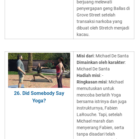
berjuang melewati
penyergapan geng Ballas di
Grove Street setelah
transaksi narkoba yang
dibuat oleh Stretch menjadi
kacau.
Misi dari
: Michael De Santa
Dimainkan oleh karakter
:
Michael De Santa
Hadiah misi
: -
Ringkasan misi
: Michael
memutuskan untuk
26. Did Somebody Say
mencoba berlatih Yoga
Yoga?
bersama istrinya dan juga
instrukturnya, Fabien
LaRouche. Tapi, setelah
Michael marah dan
menyerang Fabien, serta
tanpa disadari telah