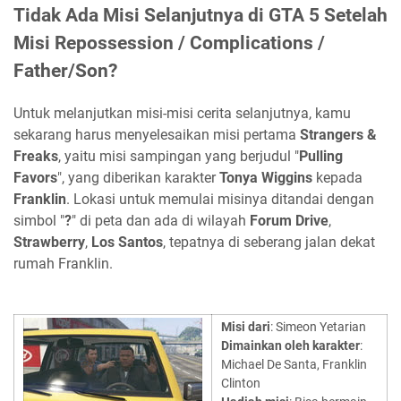
Tidak Ada Misi Selanjutnya di GTA 5 Setelah
Misi Repossession / Complications /
Father/Son?
Untuk melanjutkan misi-misi cerita selanjutnya, kamu
sekarang harus menyelesaikan misi pertama
Strangers &
Freaks
, yaitu misi sampingan yang berjudul "
Pulling
Favors
", yang diberikan karakter
Tonya Wiggins
kepada
Franklin
. Lokasi untuk memulai misinya ditandai dengan
simbol "
?
" di peta dan ada di wilayah
Forum Drive
,
Strawberry
,
Los Santos
, tepatnya di seberang jalan dekat
rumah Franklin.
Misi dari
: Simeon Yetarian
Dimainkan oleh karakter
:
Michael De Santa, Franklin
Clinton