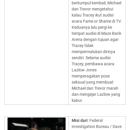
berkumpul kembali, Michael
dan Trevor mengetahui
kalau Tracey ikut audisi
acara Fame or Shame di TV.
Keduanya lalu pergi ke
tempat audisi di Maze Bank
Arena dengan tujuan agar
Tracey tidak
mempermalukan dirinya
sendiri. Selama audisi
Tracey, pembawa acara
Lazlow Jones
memperagakan pose
seksual yang membuat
Michael dan Trevor marah
dan mengejar Lazlow yang
kabur.
Misi dari
: Federal
Investigation Bureau / Dave