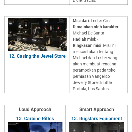
Didier Sachs.
Misi dari
: Lester Crest
Dimainkan oleh karakter
:
Michael De Santa
Hadiah misi
: -
Ringkasan misi
: Misi ini
menceritakan tentang
12. Casing the Jewel Store
Michael dan Lester yang
akan membuat rencana
perampokan pada toko
perhiasan Vangelico
Jewelry Store di Little
Portola, Los Santos.
Loud Approach
Smart Approach
13. Carbine Rifles
13. Bugstars Equipment