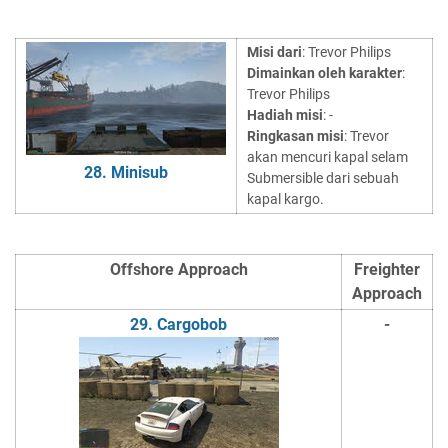
Misi dari
: Trevor Philips
Dimainkan oleh karakter
:
Trevor Philips
Hadiah misi
: -
Ringkasan misi
: Trevor
akan mencuri kapal selam
28. Minisub
Submersible dari sebuah
kapal kargo.
Offshore Approach
Freighter
Approach
29. Cargobob
-