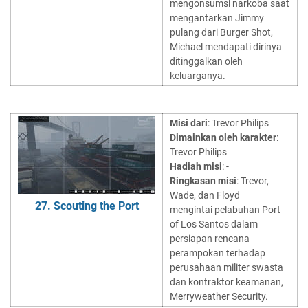
mengonsumsi narkoba saat
mengantarkan Jimmy
pulang dari Burger Shot,
Michael mendapati dirinya
ditinggalkan oleh
keluarganya.
Misi dari
: Trevor Philips
Dimainkan oleh karakter
:
Trevor Philips
Hadiah misi
: -
Ringkasan misi
: Trevor,
Wade, dan Floyd
27. Scouting the Port
mengintai pelabuhan Port
of Los Santos dalam
persiapan rencana
perampokan terhadap
perusahaan militer swasta
dan kontraktor keamanan,
Merryweather Security.