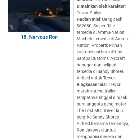
Dimainkan oleh karakter
:
Trevor Philips
Hadiah misi
: Uang cash
$62680; Sniper Rifle
tersedia di Ammu-Nation;
18. Nervous Ron
Machete tersedia di Ammu-
Nation; Properti; Pilihan
kustomisasi baru di Los
Santos Customs; Aircraft
hanggar dan helipad
tersedia di Sandy Shores
Airfield untuk Trevor.
Ringkasan misi
: Trevor
marah karena trailer
tempatnya tinggal dirusak
para anggota geng motor
The Lost MC. Trevor lalu
pergi ke Sandy Shores
Airfield bersama temannya,
Ron Jakowski untuk
menghabisi mereka dan