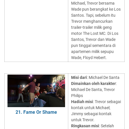
Michael, Trevor bersama
Wade pun berangkat ke Los
Santos. Tapi, sebelum itu
Trevor menghancurkan
trailer-trailer milik geng
motor The Lost MC. Di Los
Santos, Trevor dan Wade
pun tinggal sementara di
apartemen milik sepupu
Wade, Floyd Hebert.
Misi dari
: Michael De Santa
Dimainkan oleh karakter
:
Michael De Santa, Trevor
Philips
Hadiah misi
: Trevor sebagai
kontak untuk Michael;
21. Fame Or Shame
Jimmy sebagai kontak
untuk Trevor.
Ringkasan misi
: Setelah