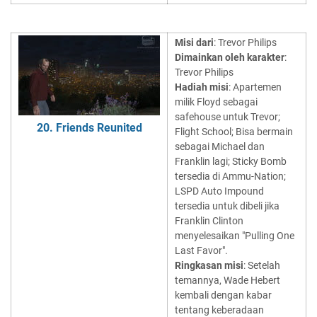
Misi dari
: Trevor Philips
Dimainkan oleh karakter
:
Trevor Philips
Hadiah misi
: Apartemen
milik Floyd sebagai
safehouse untuk Trevor;
20. Friends Reunited
Flight School; Bisa bermain
sebagai Michael dan
Franklin lagi; Sticky Bomb
tersedia di Ammu-Nation;
LSPD Auto Impound
tersedia untuk dibeli jika
Franklin Clinton
menyelesaikan "Pulling One
Last Favor".
Ringkasan misi
: Setelah
temannya, Wade Hebert
kembali dengan kabar
tentang keberadaan