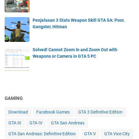
Penjelasan 3 Stats Weapon Skill GTA SA: Poor,
Gangster, Hitman
Solved! Cannot Zoom In and Zoom Out with
Weapons or Camera in GTA 5 PC
GAMING
Download
Facebook Games
GTA 3 Definitive Edition
GTA III
GTA IV
GTA San Andreas
GTA San Andreas: Definitive Edition
GTA V
GTA Vice City