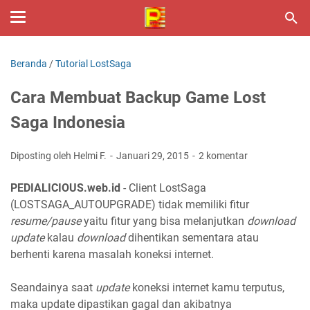
Beranda
/
Tutorial LostSaga
Cara Membuat Backup Game Lost
Saga Indonesia
Diposting oleh Helmi F.
Januari 29, 2015
2 komentar
PEDIALICIOUS.web.id
- Client LostSaga
(LOSTSAGA_AUTOUPGRADE) tidak memiliki fitur
resume/pause
yaitu fitur yang bisa melanjutkan
download
update
kalau
download
dihentikan sementara atau
berhenti karena masalah koneksi internet.
Seandainya saat
update
koneksi internet kamu terputus,
maka update dipastikan gagal dan akibatnya