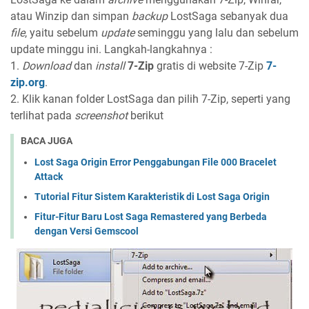
atau Winzip dan simpan
backup
LostSaga sebanyak dua
file
, yaitu sebelum
update
seminggu yang lalu dan sebelum
update minggu ini. Langkah-langkahnya :
1.
Download
dan
install
7-Zip
gratis di website 7-Zip
7-
zip.org
.
2. Klik kanan folder LostSaga dan pilih 7-Zip, seperti yang
terlihat pada
screenshot
berikut
BACA JUGA
Lost Saga Origin Error Penggabungan File 000 Bracelet
Attack
Tutorial Fitur Sistem Karakteristik di Lost Saga Origin
Fitur-Fitur Baru Lost Saga Remastered yang Berbeda
dengan Versi Gemscool