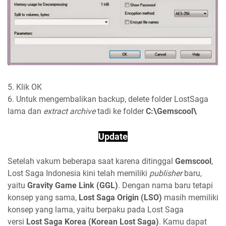
5. Klik OK
6. Untuk mengembalikan backup, delete folder LostSaga
lama dan
extract archive
tadi ke folder
C:\Gemscool\
Update
Setelah vakum beberapa saat karena ditinggal
Gemscool
,
Lost Saga Indonesia kini telah memiliki
publisher
baru,
yaitu
Gravity Game Link (GGL)
. Dengan nama baru tetapi
konsep yang sama,
Lost Saga Origin (LSO)
masih memiliki
konsep yang lama, yaitu berpaku pada Lost Saga
versi
Lost Saga Korea (Korean Lost Saga)
. Kamu dapat