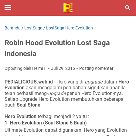
Beranda
/
LostSaga
/
LostSaga Hero Evolution
Robin Hood Evolution Lost Saga
Indonesia
Diposting oleh Helmi F.
Juli 29, 2015
Posting Komentar
PEDIALICIOUS.web.id
- Hero yang di-
upgrade
dalam
Hero
Evolution
akan mengalami perubahan signifikan apabila
telah berhasil meng-
upgrade
penuh Hero Evolution-nya.
Setiap Upgrade Hero Evolution membutuhkan beberapa
buah
Soul Stone
.
Hero Evolution
terbagi menjadi 2 yaitu :
1. Hero Evolution (Soul Stone 5 Buah)
Ultimate Evolution dapat digunakan. Hero yang Evolution