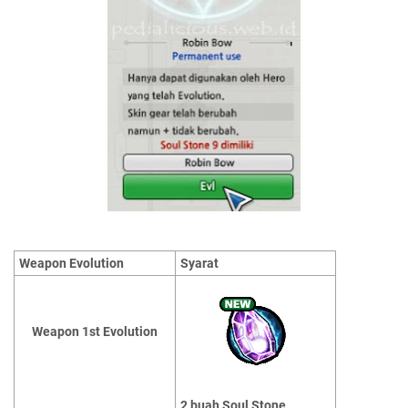
Weapon Evolution
Syarat
Weapon 1st Evolution
2 buah Soul Stone