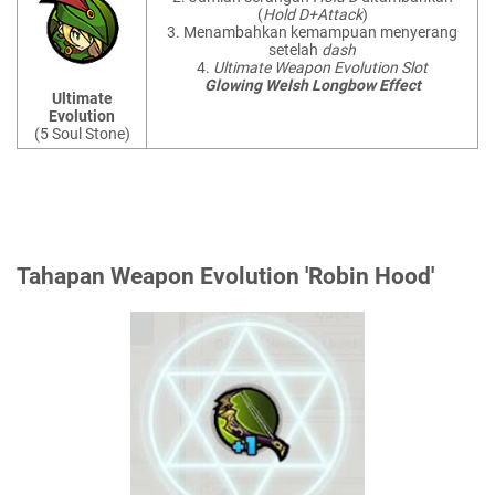
(
Hold D+Attack
)
3. Menambahkan kemampuan menyerang
setelah
dash
4.
Ultimate Weapon Evolution Slot
Glowing Welsh Longbow Effect
Ultimate
Evolution
(5 Soul Stone)
Tahapan Weapon Evolution 'Robin Hood'