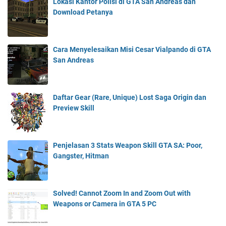
Lokasi Kantor Polisi di GTA San Andreas dan
Download Petanya
Cara Menyelesaikan Misi Cesar Vialpando di GTA
San Andreas
Daftar Gear (Rare, Unique) Lost Saga Origin dan
Preview Skill
Penjelasan 3 Stats Weapon Skill GTA SA: Poor,
Gangster, Hitman
Solved! Cannot Zoom In and Zoom Out with
Weapons or Camera in GTA 5 PC