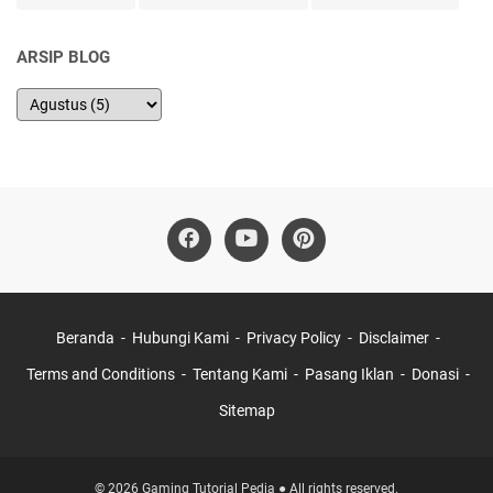
ARSIP BLOG
Beranda
Hubungi Kami
Privacy Policy
Disclaimer
Terms and Conditions
Tentang Kami
Pasang Iklan
Donasi
Sitemap
© 2026 Gaming Tutorial Pedia ● All rights reserved.