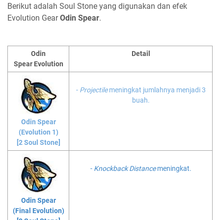
Berikut adalah Soul Stone yang digunakan dan efek
Evolution Gear
Odin Spear
.
Odin
Detail
Spear
Evolution
-
Projectile
meningkat jumlahnya menjadi 3
buah.
Odin Spear
(Evolution 1)
[2 Soul Stone]
-
Knockback Distance
meningkat.
Odin Spear
(Final Evolution)