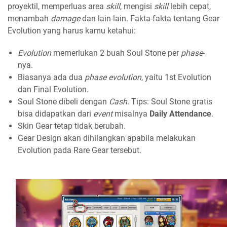
proyektil, memperluas area
skill
, mengisi
skill
lebih cepat,
menambah
damage
dan lain-lain. Fakta-fakta tentang Gear
Evolution yang harus kamu ketahui:
Evolution
memerlukan 2 buah Soul Stone per
phase
-
nya.
Biasanya ada dua
phase evolution
, yaitu 1st Evolution
dan Final Evolution.
Soul Stone dibeli dengan
Cash
. Tips: Soul Stone gratis
bisa didapatkan dari
event
misalnya
Daily Attendance
.
Skin Gear tetap tidak berubah.
Gear Design akan dihilangkan apabila melakukan
Evolution pada Rare Gear tersebut.