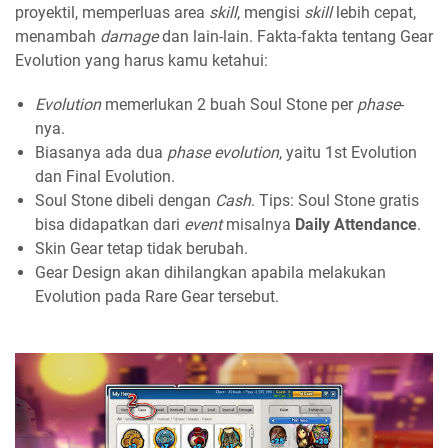
proyektil, memperluas area
skill
, mengisi
skill
lebih cepat,
menambah
damage
dan lain-lain. Fakta-fakta tentang Gear
Evolution yang harus kamu ketahui:
Evolution
memerlukan 2 buah Soul Stone per
phase
-
nya.
Biasanya ada dua
phase evolution
, yaitu 1st Evolution
dan Final Evolution.
Soul Stone dibeli dengan
Cash
. Tips: Soul Stone gratis
bisa didapatkan dari
event
misalnya
Daily Attendance
.
Skin Gear tetap tidak berubah.
Gear Design akan dihilangkan apabila melakukan
Evolution pada Rare Gear tersebut.