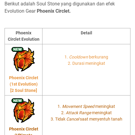
Berikut adalah Soul Stone yang digunakan dan efek
Evolution Gear
Phoenix Circlet.
Phoenix
Detail
Circlet Evolution
1.
Cooldown
berkurang
2. Durasi meningkat
Phoenix Circlet
(1st Evolution)
[2 Soul Stone]
1.
Movement Speed
meningkat
2.
Attack Range
meningkat
3. Tidak
Cancel
saat menyentuh tanah
Phoenix Circlet