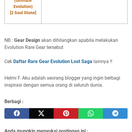
(Ultimate
Evolution)
[2 Soul Stone]
NB :
Gear Design
akan dihilangkan apabila melakukan
Evolution Rare Gear tersebut
Cek
Daftar Rare Gear Evolution Lost Saga
lainnya !!
Helmi F.
Aku adalah seorang blogger yang ingin berbagi
inspirasi dengan semua orang di seluruh dunia.
Berbagi :
Anda mungkin menyukai postingan ini :