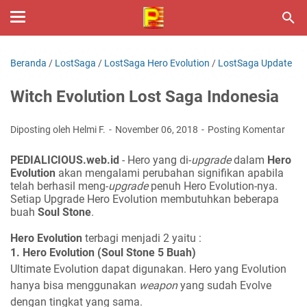
Beranda
/
LostSaga
/
LostSaga Hero Evolution
/
LostSaga Update
Witch Evolution Lost Saga Indonesia
Diposting oleh Helmi F.
November 06, 2018
Posting Komentar
PEDIALICIOUS.web.id
- Hero yang di-
upgrade
dalam
Hero
Evolution
akan mengalami perubahan signifikan apabila
telah berhasil meng-
upgrade
penuh Hero Evolution-nya.
Setiap Upgrade Hero Evolution membutuhkan beberapa
buah
Soul Stone
.
Hero Evolution
terbagi menjadi 2 yaitu :
1. Hero Evolution (Soul Stone 5 Buah)
Ultimate Evolution dapat digunakan. Hero yang Evolution
hanya bisa menggunakan
weapon
yang sudah Evolve
dengan tingkat yang sama.