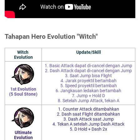
Tahapan Hero Evolution "Witch"
Witch
Update/Skill
Evolution
1. Basic Attack dapat di-cancel dengan Jump
2. Dash Attack dapat di-cancel dengan Jump
3. Saat Jump bisa Flight
4. Jarak proyektil bertambah
5. Speed proyektil bertambah
1st Evolution
6. Jangkauan ledakan bertambah
(5 Soul Stone)
7. Jump + Hold D
8. Setelah Jump Attack, tekan A
1. Counter Attack ditambahkan
2. Dash saat Flight ditambahkan
3. Dash Attack saat Jump
4. Tekan A setelah Jump Dash Attack
5. D Hold + Dash 2x
Ultimate
Evolution