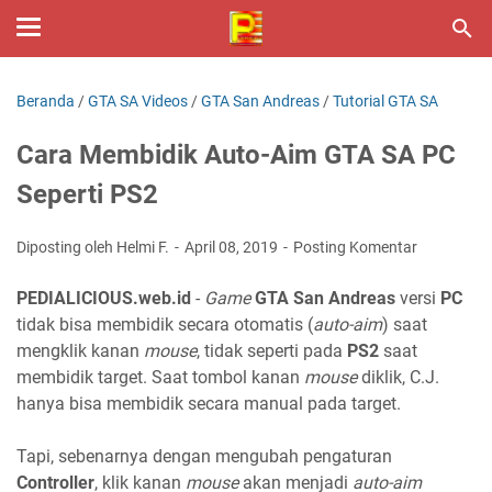
Beranda
/
GTA SA Videos
/
GTA San Andreas
/
Tutorial GTA SA
Cara Membidik Auto-Aim GTA SA PC
Seperti PS2
Diposting oleh Helmi F.
April 08, 2019
Posting Komentar
PEDIALICIOUS.web.id
-
Game
GTA San Andreas
versi
PC
tidak bisa membidik secara otomatis (
auto-aim
) saat
mengklik kanan
mouse
, tidak seperti pada
PS2
saat
membidik target. Saat tombol kanan
mouse
diklik, C.J.
hanya bisa membidik secara manual pada target.
Tapi, sebenarnya dengan mengubah pengaturan
Controller
, klik kanan
mouse
akan menjadi
auto-aim