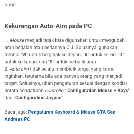
target.
Kekurangan Auto-Aim pada PC
1.
Mouse
menjadi tidak bisa digunakan untuk mengubah
arah berjalan atau berlarinya C.J. Solusinya, gunakan
tombol "
W
" untuk bergerak ke depan, "
A
" untuk ke kiri, "
D
"
untuk ke kanan, dan "
S
" untuk berbalik arah.
2.
Auto-aim
tidak selalu membidik target yang kamu
inginkan, terutama bila ada banyak orang yang menjadi
target. Solusinya, ubah pengaturan sesuai dengan kondisi
antara pengaturan
controller
"
Configuration Mouse + Keys
"
dan "
Configuration Joypad
".
Baca juga:
Pengaturan Keyboard & Mouse GTA San
Andreas PC