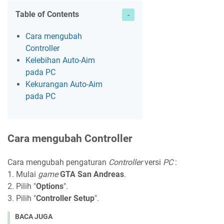
Table of Contents
Cara mengubah
Controller
Kelebihan Auto-Aim
pada PC
Kekurangan Auto-Aim
pada PC
Cara mengubah Controller
Cara mengubah pengaturan
Controller
versi
PC
:
1. Mulai
game
GTA San Andreas
.
2. Pilih "
Options
".
3. Pilih "
Controller Setup
".
BACA JUGA