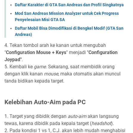
Daftar Karakter di GTA San Andreas dan Profil Singkatnya
Mod San Andreas Mission Analyzer untuk Cek Progress
Penyelesaian Misi GTA SA
Daftar Mobil Bisa Dimodifikasi di Bengkel Modif (GTA San
Andreas)
4. Tekan tombol arah ke kanan untuk mengubah
"
Configuration Mouse + Keys
" menjadi "
Configuration
Joypad"
.
5. Kembali ke
game
. Sekarang, saat membidik orang
dengan klik kanan
mouse
, maka otomatis akan muncul
tanda bidikan kepada target.
Kelebihan Auto-Aim pada PC
1. Target yang dibidik dengan
auto-aim
akan langsung
tewas, karena dibidik pada kepala target (
headshot
).
2. Pada kondisi 1 vs 1, C.J. akan lebih mudah menghabisi