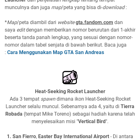
munculnya dan juga
map
/peta yang bisa di-
download
:
*
Map
/peta diambil dari
website
gta.fandom.com
dan
saya
edit
dengan memberikan nomor berurutan dari 1-akhir
beserta tanda panah lengkap, yang sesuai dengan nomor-
nomor dalam tabel senjata di bawah berikut. Baca juga
:
Cara Menggunakan Map GTA San Andreas
Heat-Seeking Rocket Launcher
Ada 3 tempat
spawn
dimana ikon Heat-Seeking Rocket
Launcher selalu muncul. Sebenarnya ada 4, yaitu di
Tierra
Robada
(tempat Mike Toreno) sebagai hadiah karena telah
menyelesaikan misi "
Vertical Bird
".
1.
San Fierro
,
Easter Bay International Airport
- Di antara