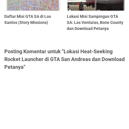
Daftar Misi GTA SA di Los
Lokasi Misi Sampingan GTA
Santos (Story Missions)
SA: Las Venturas, Bone County
dan Download Petanya
Posting Komentar untuk "Lokasi Heat-Seeking
Rocket Launcher di GTA San Andreas dan Download
Petanya"