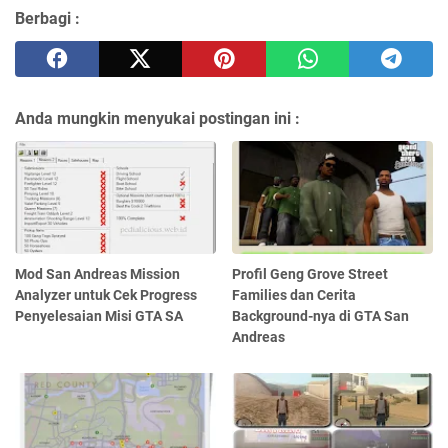
Berbagi :
Anda mungkin menyukai postingan ini :
Mod San Andreas Mission
Profil Geng Grove Street
Analyzer untuk Cek Progress
Families dan Cerita
Penyelesaian Misi GTA SA
Background-nya di GTA San
Andreas