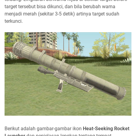
target tersebut bisa dikunci, dan bila berubah warna
menjadi merah (sekitar 3-5 detik) artinya target sudah
terkunci.
Berikut adalah gambar-gambar ikon
Heat-Seeking Rocket
Launcher
dan penjelasan lengkap tentang tempat