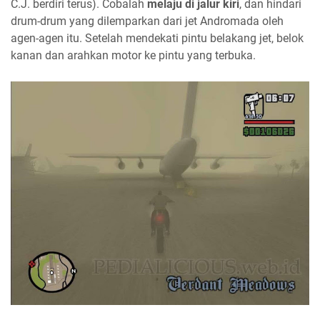
C.J. berdiri terus). Cobalah
melaju di jalur kiri
, dan hindari
drum-drum yang dilemparkan dari jet Andromada oleh
agen-agen itu. Setelah mendekati pintu belakang jet, belok
kanan dan arahkan motor ke pintu yang terbuka.