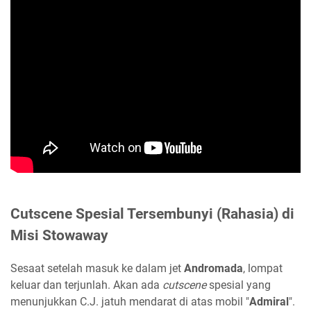
Cutscene Spesial Tersembunyi (Rahasia) di
Misi Stowaway
Sesaat setelah masuk ke dalam jet
Andromada
, lompat
keluar dan terjunlah. Akan ada
cutscene
spesial yang
menunjukkan C.J. jatuh mendarat di atas mobil "
Admiral
".