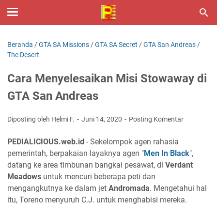
Beranda
/
GTA SA Missions
/
GTA SA Secret
/
GTA San Andreas
/
The Desert
Cara Menyelesaikan Misi Stowaway di
GTA San Andreas
Diposting oleh Helmi F.
Juni 14, 2020
Posting Komentar
PEDIALICIOUS.web.id
- Sekelompok agen rahasia
pemerintah, berpakaian layaknya agen "
Men In Black
",
datang ke area timbunan bangkai pesawat, di
Verdant
Meadows
untuk mencuri beberapa peti dan
mengangkutnya ke dalam jet
Andromada
. Mengetahui hal
itu, Toreno menyuruh C.J. untuk menghabisi mereka.