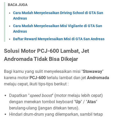
BACA JUGA
Cara Mudah Menyelesaikan Driving School di GTA San
Andreas
Cara Mudah Menyelesaikan Misi Vigilante di GTA San
Andreas
Daftar Reward Menyelesaikan Misi di GTA San Andreas
Solusi Motor PCJ-600 Lambat, Jet
Andromada Tidak Bisa Dikejar
Bagi kamu yang sulit menyelesaikan misi "
Stowaway
"
karena motor
PCJ-600
terlalu lambat dan jet
Andromada
melaju cepat, ikuti tips-tips berikut :
Dapatkan "
speed boost
" (motor melaju lebih cepat)
dengan menekan tombol keyboard "
Up
" / "
Atas
"
berulang-ulang (jangan ditekan terus).
Hindari drum-drum yang dilemparkan, sambil tetap