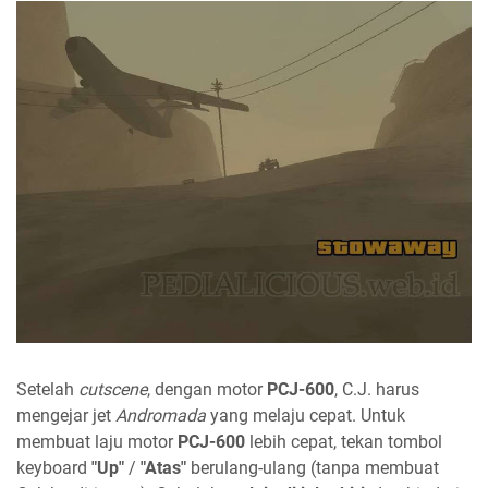
Setelah
cutscene
, dengan motor
PCJ-600
, C.J. harus
mengejar jet
Andromada
yang melaju cepat. Untuk
membuat laju motor
PCJ-600
lebih cepat, tekan tombol
keyboard
"Up"
/
"Atas"
berulang-ulang (tanpa membuat