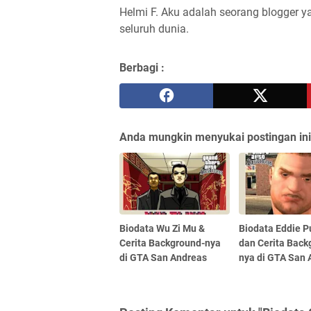
Helmi F.
Aku adalah seorang blogger ya
seluruh dunia.
Berbagi :
Anda mungkin menyukai postingan ini
Biodata Wu Zi Mu &
Biodata Eddie P
Cerita Background-nya
dan Cerita Back
di GTA San Andreas
nya di GTA San 