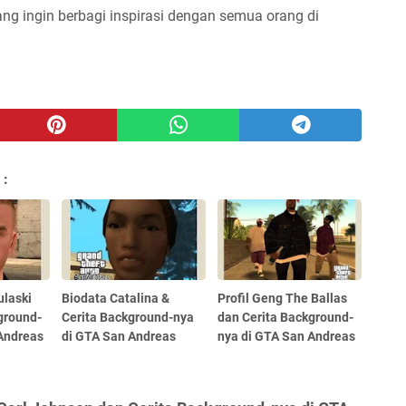
ng ingin berbagi inspirasi dengan semua orang di
 :
ulaski
Biodata Catalina &
Profil Geng The Ballas
ground-
Cerita Background-nya
dan Cerita Background-
Andreas
di GTA San Andreas
nya di GTA San Andreas