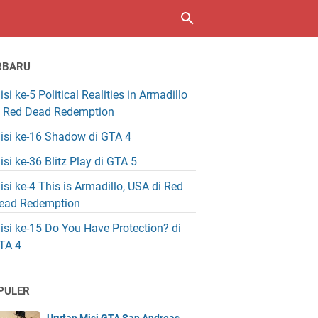
RBARU
isi ke-5 Political Realities in Armadillo
i Red Dead Redemption
isi ke-16 Shadow di GTA 4
isi ke-36 Blitz Play di GTA 5
isi ke-4 This is Armadillo, USA di Red
ead Redemption
isi ke-15 Do You Have Protection? di
TA 4
PULER