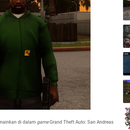
imainkan di dalam
game
Grand Theft Auto: San Andreas