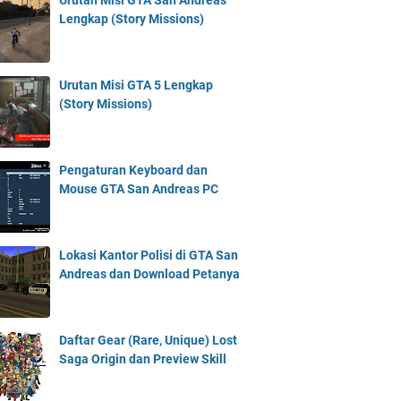
Urutan Misi GTA San Andreas
Lengkap (Story Missions)
Urutan Misi GTA 5 Lengkap
(Story Missions)
Pengaturan Keyboard dan
Mouse GTA San Andreas PC
Lokasi Kantor Polisi di GTA San
Andreas dan Download Petanya
Daftar Gear (Rare, Unique) Lost
Saga Origin dan Preview Skill