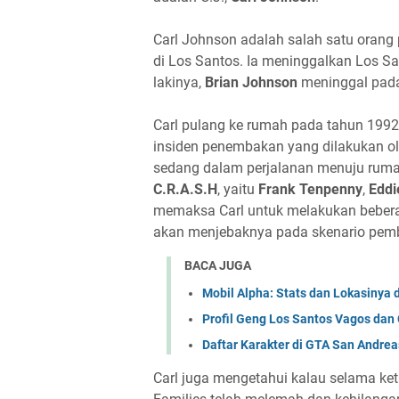
Carl Johnson adalah salah satu orang 
di Los Santos. Ia meninggalkan Los Sant
lakinya,
Brian Johnson
meninggal pada
Carl pulang ke rumah pada tahun 1992
insiden penembakan yang dilakukan ol
sedang dalam perjalanan menuju rumah
C.R.A.S.H
, yaitu
Frank Tenpenny
,
Eddi
memaksa Carl untuk melakukan beberap
akan menjebaknya pada skenario pemb
BACA JUGA
Mobil Alpha: Stats dan Lokasinya 
Profil Geng Los Santos Vagos dan
Daftar Karakter di GTA San Andrea
Carl juga mengetahui kalau selama ket