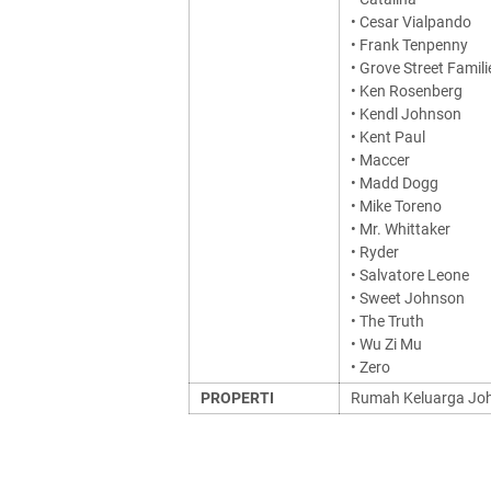
• Cesar Vialpando
• Frank Tenpenny
• Grove Street Famili
• Ken Rosenberg
• Kendl Johnson
• Kent Paul
• Maccer
• Madd Dogg
• Mike Toreno
• Mr. Whittaker
• Ryder
• Salvatore Leone
• Sweet Johnson
• The Truth
• Wu Zi Mu
• Zero
PROPERTI
Rumah Keluarga Jo