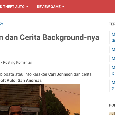
D THEFT AUTO
REVIEW GAME
SA
TE
M
n dan Cerita Background-nya
d
M
M
2
Posting Komentar
M
D
 biodata atau info karakter
Carl Johnson
dan cerita
eft Auto: San Andreas
.
M
G
PO