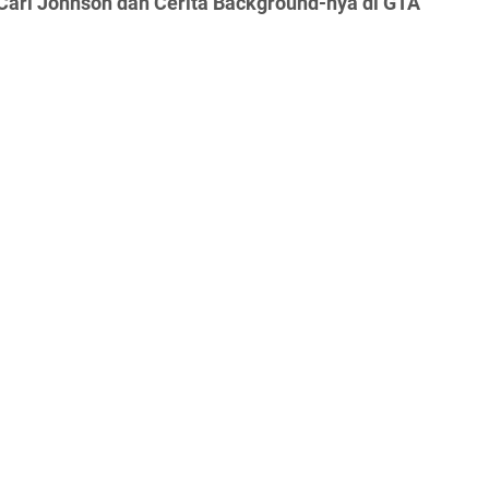
Carl Johnson dan Cerita Background-nya di GTA