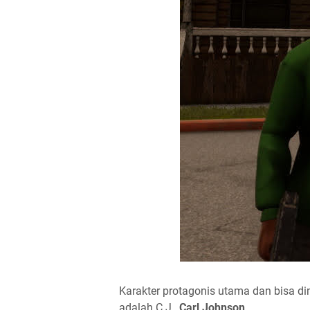
Karakter protagonis utama dan bisa d
adalah C.J.,
Carl Johnson
.