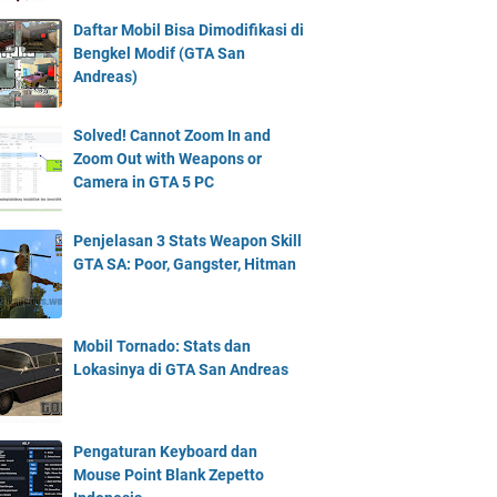
Daftar Mobil Bisa Dimodifikasi di
Bengkel Modif (GTA San
Andreas)
Solved! Cannot Zoom In and
Zoom Out with Weapons or
Camera in GTA 5 PC
Penjelasan 3 Stats Weapon Skill
GTA SA: Poor, Gangster, Hitman
Mobil Tornado: Stats dan
Lokasinya di GTA San Andreas
Pengaturan Keyboard dan
Mouse Point Blank Zepetto