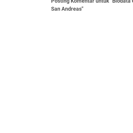
Posting Komentar untuk "Biodata 
San Andreas"