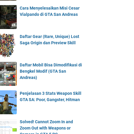
Cara Menyelesaikan Misi Cesar
Vialpando di GTA San Andreas
Daftar Gear (Rare, Unique) Lost
Saga Origin dan Preview Skill
Daftar Mobil Bisa Dimodifikasi di
Bengkel Modif (GTA San
Andreas)
Penjelasan 3 Stats Weapon Skill
GTA SA: Poor, Gangster, Hitman
Solved! Cannot Zoom In and
Zoom Out with Weapons or