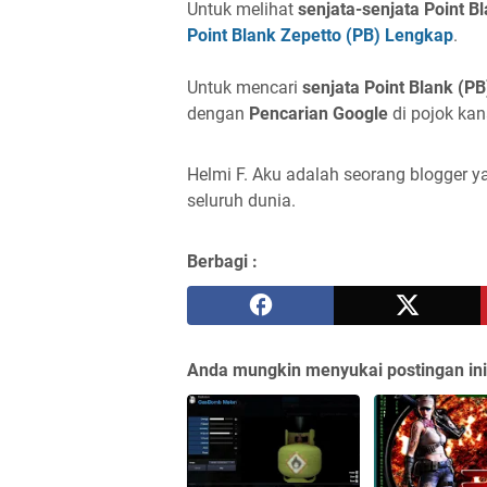
Untuk melihat
senjata-senjata Point B
Point Blank Zepetto (PB) Lengkap
.
Untuk mencari
senjata Point Blank (PB
dengan
Pencarian Google
di pojok kan
Helmi F.
Aku adalah seorang blogger ya
seluruh dunia.
Berbagi :
Anda mungkin menyukai postingan ini