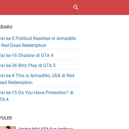
RBARU
isi ke-5 Political Realities in Armadillo
i Red Dead Redemption
isi ke-16 Shadow di GTA 4
isi ke-36 Blitz Play di GTA 5
isi ke-4 This is Armadillo, USA di Red
ead Redemption
isi ke-15 Do You Have Protection? di
TA 4
PULER