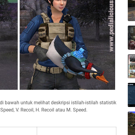
di bawah untuk melihat deskripsi istilah-istilah statistik
 Speed, V. Recoil, H. Recoil atau M. Speed.