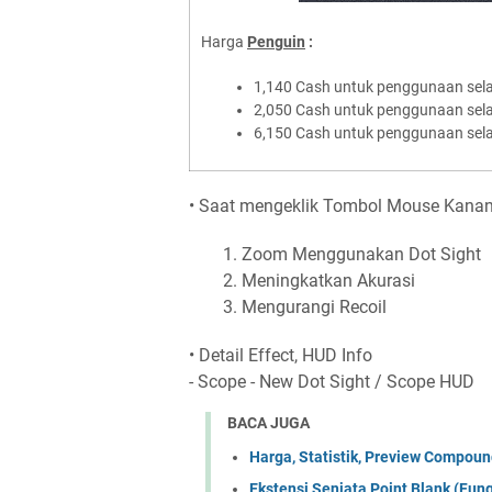
Harga
Penguin
:
1,140 Cash untuk penggunaan sel
2,050 Cash untuk penggunaan sel
6,150 Cash untuk penggunaan sel
• Saat mengeklik Tombol Mouse Kanan
Zoom Menggunakan Dot Sight
Meningkatkan Akurasi
Mengurangi Recoil
• Detail Effect, HUD Info
- Scope - New Dot Sight / Scope HUD
BACA JUGA
Harga, Statistik, Preview Compound
Ekstensi Senjata Point Blank (Fun