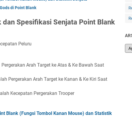
 Gods di Point Blank
R
R
k dan Spesifikasi Senjata Point Blank
AR
ecepatan Peluru
h Pergerakan Arah Target ke Atas & Ke Bawah Saat
alah Pergerakan Arah Target ke Kanan & Ke Kiri Saat
dalah Kecepatan Pergerakan Trooper
int Blank (Fungsi Tombol Kanan Mouse) dan Statistik