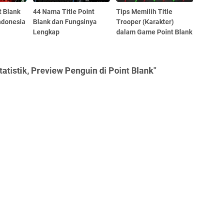
t Blank
44 Nama Title Point
Tips Memilih Title
ndonesia
Blank dan Fungsinya
Trooper (Karakter)
Lengkap
dalam Game Point Blank
atistik, Preview Penguin di Point Blank"