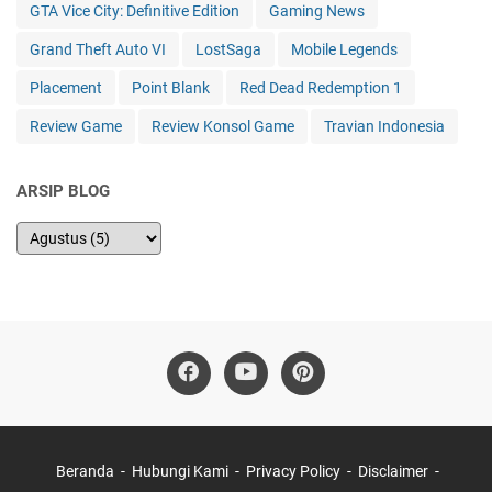
GTA Vice City: Definitive Edition
Gaming News
Grand Theft Auto VI
LostSaga
Mobile Legends
Placement
Point Blank
Red Dead Redemption 1
Review Game
Review Konsol Game
Travian Indonesia
ARSIP BLOG
Beranda
Hubungi Kami
Privacy Policy
Disclaimer