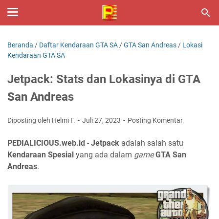
Beranda
/
Daftar Kendaraan GTA SA
/
GTA San Andreas
/
Lokasi
Kendaraan GTA SA
Jetpack: Stats dan Lokasinya di GTA
San Andreas
Diposting oleh Helmi F.
Juli 27, 2023
Posting Komentar
PEDIALICIOUS.web.id
-
Jetpack
adalah salah satu
Kendaraan Spesial
yang ada dalam
game
GTA San
Andreas
.