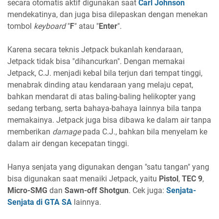
secara otomatis aktif digunakan saat
Carl Johnson
mendekatinya, dan juga bisa dilepaskan dengan menekan
tombol
keyboard
"
F
" atau "
Enter
".
Karena secara teknis Jetpack bukanlah kendaraan,
Jetpack tidak bisa "dihancurkan". Dengan memakai
Jetpack, C.J. menjadi kebal bila terjun dari tempat tinggi,
menabrak dinding atau kendaraan yang melaju cepat,
bahkan mendarat di atas baling-baling helikopter yang
sedang terbang, serta bahaya-bahaya lainnya bila tanpa
memakainya. Jetpack juga bisa dibawa ke dalam air tanpa
memberikan
damage
pada C.J., bahkan bila menyelam ke
dalam air dengan kecepatan tinggi.
Hanya senjata yang digunakan dengan "satu tangan" yang
bisa digunakan saat menaiki Jetpack, yaitu
Pistol
,
TEC 9
,
Micro-SMG
dan
Sawn-off Shotgun
. Cek juga:
Senjata-
Senjata di GTA SA
lainnya.