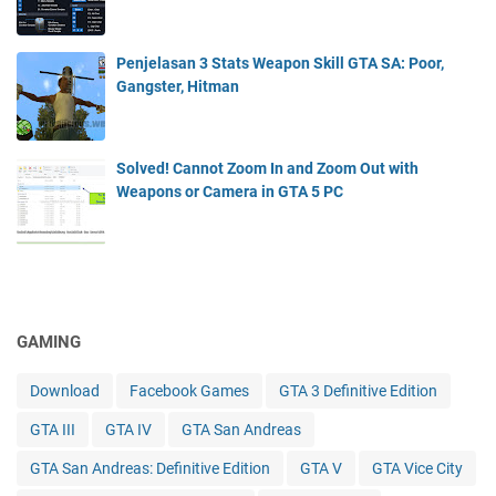
Penjelasan 3 Stats Weapon Skill GTA SA: Poor,
Gangster, Hitman
Solved! Cannot Zoom In and Zoom Out with
Weapons or Camera in GTA 5 PC
GAMING
Download
Facebook Games
GTA 3 Definitive Edition
GTA III
GTA IV
GTA San Andreas
GTA San Andreas: Definitive Edition
GTA V
GTA Vice City