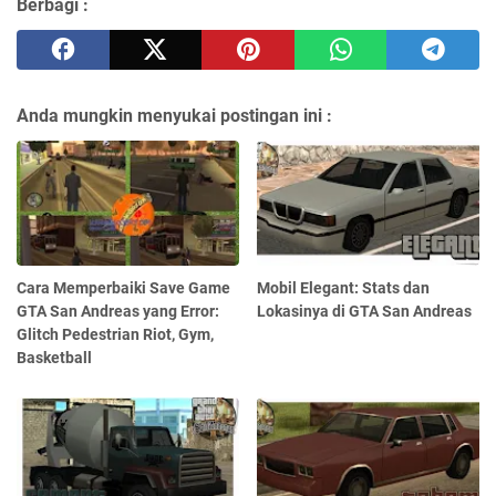
Berbagi :
Anda mungkin menyukai postingan ini :
Cara Memperbaiki Save Game
Mobil Elegant: Stats dan
GTA San Andreas yang Error:
Lokasinya di GTA San Andreas
Glitch Pedestrian Riot, Gym,
Basketball