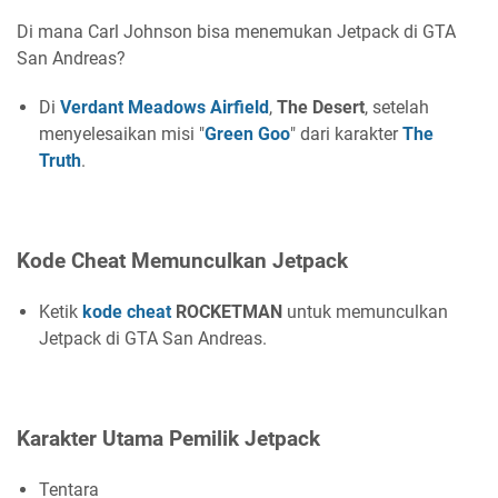
Di mana Carl Johnson bisa menemukan Jetpack di GTA
San Andreas?
Di
Verdant Meadows Airfield
,
The Desert
, setelah
menyelesaikan misi "
Green Goo
" dari karakter
The
Truth
.
Kode Cheat Memunculkan Jetpack
Ketik
kode cheat
ROCKETMAN
untuk memunculkan
Jetpack di GTA San Andreas.
Karakter Utama Pemilik Jetpack
Tentara