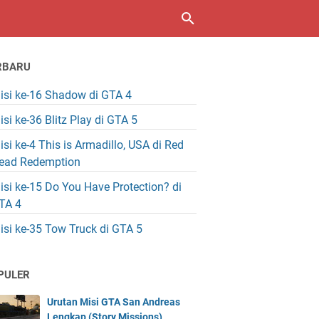
RBARU
isi ke-16 Shadow di GTA 4
isi ke-36 Blitz Play di GTA 5
isi ke-4 This is Armadillo, USA di Red
ead Redemption
isi ke-15 Do You Have Protection? di
TA 4
isi ke-35 Tow Truck di GTA 5
PULER
Urutan Misi GTA San Andreas
Lengkap (Story Missions)