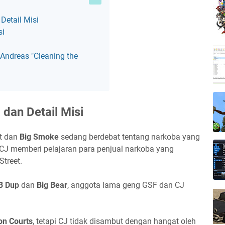
Detail Misi
si
Andreas "Cleaning the
 dan Detail Misi
t dan
Big Smoke
sedang berdebat tentang narkoba yang
 CJ memberi pelajaran para penjual narkoba yang
Street.
B Dup
dan
Big Bear
, anggota lama geng GSF dan CJ
on Courts
, tetapi CJ tidak disambut dengan hangat oleh