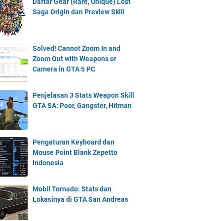
Daftar Gear (Rare, Unique) Lost
Saga Origin dan Preview Skill
Solved! Cannot Zoom In and
Zoom Out with Weapons or
Camera in GTA 5 PC
Penjelasan 3 Stats Weapon Skill
GTA SA: Poor, Gangster, Hitman
Pengaturan Keyboard dan
Mouse Point Blank Zepetto
Indonesia
Mobil Tornado: Stats dan
Lokasinya di GTA San Andreas