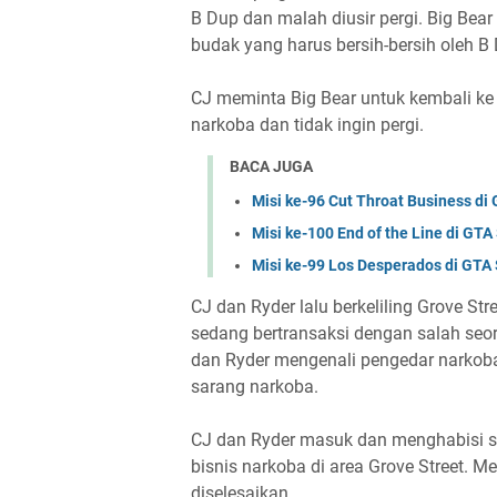
B Dup dan malah diusir pergi. Big Bear
budak yang harus bersih-bersih oleh B
CJ meminta Big Bear untuk kembali ke
narkoba dan tidak ingin pergi.
BACA JUGA
Misi ke-96 Cut Throat Business di
Misi ke-100 End of the Line di GT
Misi ke-99 Los Desperados di GTA
CJ dan Ryder lalu berkeliling Grove 
sedang bertransaksi dengan salah seo
dan Ryder mengenali pengedar narkoba i
sarang narkoba.
CJ dan Ryder masuk dan menghabisi s
bisnis narkoba di area Grove Street. M
diselesaikan.