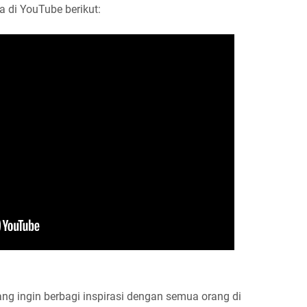
a di YouTube berikut:
ng ingin berbagi inspirasi dengan semua orang di