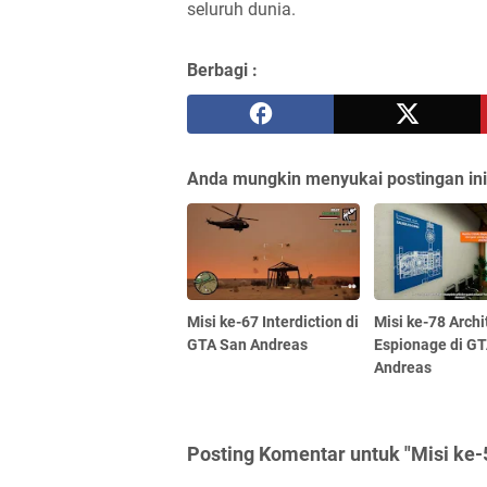
seluruh dunia.
Berbagi :
Anda mungkin menyukai postingan ini
Misi ke-67 Interdiction di
Misi ke-78 Archi
GTA San Andreas
Espionage di G
Andreas
Posting Komentar untuk "Misi ke-