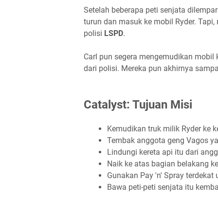
Setelah beberapa peti senjata dilempa
turun dan masuk ke mobil Ryder. Tap
polisi
LSPD
.
Carl pun segera mengemudikan mobil
dari polisi. Mereka pun akhirnya samp
Catalyst: Tujuan Misi
Kemudikan truk milik Ryder ke k
Tembak anggota geng Vagos yan
Lindungi kereta api itu dari ang
Naik ke atas bagian belakang ker
Gunakan Pay 'n' Spray terdekat un
Bawa peti-peti senjata itu kembal