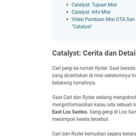
Catalyst: Tujuan Misi
Catalyst: Info Misi
Video Panduan Misi GTA San
"Catalyst"
Catalyst: Cerita dan Detai
Carl pergi ke rumah Ryder. Saat berad
yang diceritakan di misi sebelumnya hi
belakang rumahnya.
Saat Carl dan Ryder sedang mengobrol
menginformasikan kalau ada sebuah k
East Los Santos
. Geng-geng di Los Sa
merampok kereta tersebut.
Carl dan Ryder kemudian segera bera