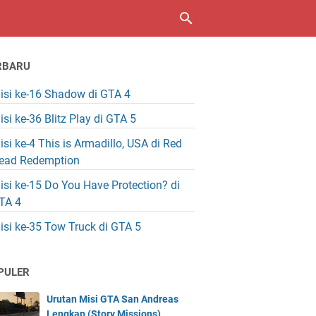
RBARU
isi ke-16 Shadow di GTA 4
isi ke-36 Blitz Play di GTA 5
isi ke-4 This is Armadillo, USA di Red
ead Redemption
isi ke-15 Do You Have Protection? di
TA 4
isi ke-35 Tow Truck di GTA 5
PULER
Urutan Misi GTA San Andreas
Lengkap (Story Missions)