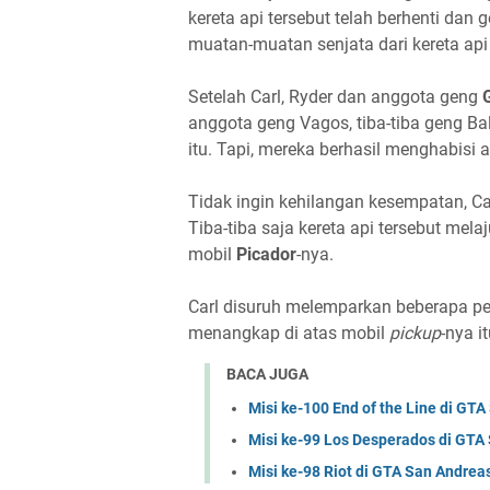
kereta api tersebut telah berhenti d
muatan-muatan senjata dari kereta api 
Setelah Carl, Ryder dan anggota geng
anggota geng Vagos, tiba-tiba geng B
itu. Tapi, mereka berhasil menghabisi
Tidak ingin kehilangan kesempatan, Ca
Tiba-tiba saja kereta api tersebut m
mobil
Picador
-nya.
Carl disuruh melemparkan beberapa peti
menangkap di atas mobil
pickup
-nya it
BACA JUGA
Misi ke-100 End of the Line di GT
Misi ke-99 Los Desperados di GTA
Misi ke-98 Riot di GTA San Andrea