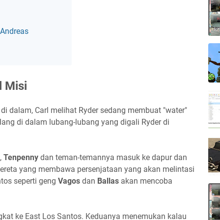
 Andreas
l Misi
a di dalam, Carl melihat Ryder sedang membuat "water"
lang di dalam lubang-lubang yang digali Ryder di
,
Tenpenny
dan teman-temannya masuk ke dapur dan
ereta yang membawa persenjataan yang akan melintasi
ntos seperti geng
Vagos
dan
Ballas
akan mencoba
ngkat ke East Los Santos. Keduanya menemukan kalau