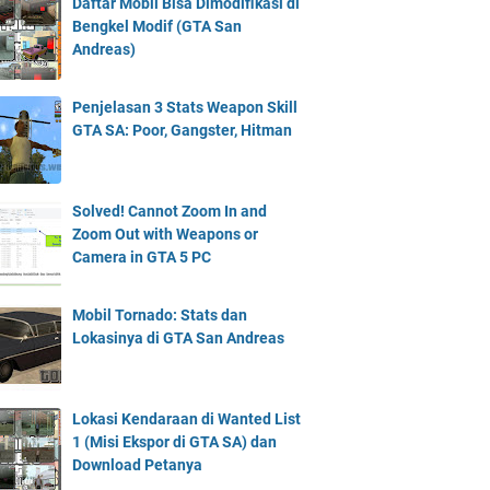
Daftar Mobil Bisa Dimodifikasi di
Bengkel Modif (GTA San
Andreas)
Penjelasan 3 Stats Weapon Skill
GTA SA: Poor, Gangster, Hitman
Solved! Cannot Zoom In and
Zoom Out with Weapons or
Camera in GTA 5 PC
Mobil Tornado: Stats dan
Lokasinya di GTA San Andreas
Lokasi Kendaraan di Wanted List
1 (Misi Ekspor di GTA SA) dan
Download Petanya