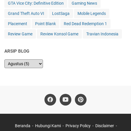
GTA Vice City: Definitive Edition
Gaming News
Grand Theft Auto VI
LostSaga
Mobile Legends
Placement
Point Blank
Red Dead Redemption 1
Review Game
Review Konsol Game
Travian Indonesia
ARSIP BLOG
Beranda
Hubungi Kami
Privacy Policy
Disclaimer