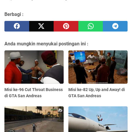
Berbagi :
Anda mungkin menyukai postingan ini :
Misi ke-96 Cut Throat Business
Misi ke-82 Up, Up and Away! di
di GTA San Andreas
GTA San Andreas