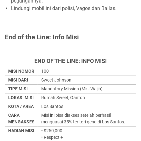
pegangannya.
Lindungi mobil ini dari polisi, Vagos dan Ballas.
End of the Line: Info Misi
END OF THE LINE: INFO MISI
MISI NOMOR
100
MISI DARI
Sweet Johnson
TIPE MISI
Mandatory Mission (Misi Wajib)
LOKASI MISI
Rumah Sweet, Ganton
KOTA / AREA
Los Santos
CARA
Misi ini bisa diakses setelah berhasil
MENGAKSES
menguasai 35% teritori geng di Los Santos.
HADIAH MISI
• $250,000
• Respect +