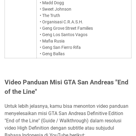
• Madd Dogg
• Sweet Johnson
• The Truth
• Organisasi C.R.A.S.H.
• Geng Grove Street Families
• Geng Los Santos Vagos
• Mafia Rusia
• Geng San Fierro Rifa
• Geng Ballas
Video Panduan Misi GTA San Andreas "End
of the Line"
Untuk lebih jelasnya, kamu bisa menonton video panduan
menyelesaikan misi GTA San Andreas Definitive Edition
"End of the Line" (Guide / Walkthrough) dalam resolusi
video High Definition dengan subtitle atau subjudul
Bahasa Indonesia di YouTube berikut: