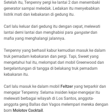
Setelah itu, Tenpenny pergi ke lantai 2 dan menembaki
generator sampai meledak. Ledakan itu menyebabkan
listrik mati dan kebakaran di gedung itu.
Carl lalu keluar dari gedung itu dengan cepat, melewati
lantai demi lantai dan menghabisi para
gangster
dan
mafia yang menghalangi jalannya.
Tenpenny yang berhasil kabur kemudian masuk ke dalam
truk pemadam kebakaran dan pergi. Tapi, Sweet yang
mengetahui hal itu, melompat dari mobil Greenwood dan
bergelantungan di tangga di belakang truk pemadam
kebakaran itu.
Carl lalu masuk ke dalam mobil
Feltzer
yang terparkir dan
mengejar Tenpenny. Selama insiden kejar-mengejar itu
melewati berbagai wilayah di Los Santos, anggota-
anggota geng Ballas dan Vagos melempari mereka dengan
bom
Molotov Cocktail
.