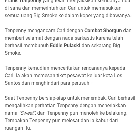
Frank Tenpenny
yang telah menyaksikan semuanya tiba
di sana dan memerintahkan Carl untuk memasukkan
semua uang Big Smoke ke dalam koper yang dibawanya.
Tenpenny mengancam Carl dengan
Combat Shotgun
dan
memberi selamat dengan nada sarkastis karena telah
berhasil membunuh
Eddie Pulaski
dan sekarang Big
Smoke.
Tenpenny kemudian menceritakan rencananya kepada
Carl. Ia akan memesan tiket pesawat ke luar kota Los
Santos dan menghindari para perusuh.
Saat Tenpenny bersiap-siap untuk menembak, Carl berhasil
mengalihkan perhatian Tenpenny dengan meneriakkan
nama
"Sweet"
, dan Tenpenny pun menoleh ke belakang.
Tembakan Tenpenny pun melesat dan ia kabur dari
ruangan itu.