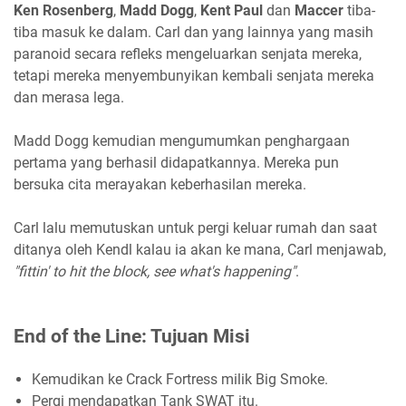
Ken Rosenberg
,
Madd Dogg
,
Kent Paul
dan
Maccer
tiba-
tiba masuk ke dalam. Carl dan yang lainnya yang masih
paranoid secara refleks mengeluarkan senjata mereka,
tetapi mereka menyembunyikan kembali senjata mereka
dan merasa lega.
Madd Dogg kemudian mengumumkan penghargaan
pertama yang berhasil didapatkannya. Mereka pun
bersuka cita merayakan keberhasilan mereka.
Carl lalu memutuskan untuk pergi keluar rumah dan saat
ditanya oleh Kendl kalau ia akan ke mana, Carl menjawab,
"fittin' to hit the block, see what's happening"
.
End of the Line: Tujuan Misi
Kemudikan ke Crack Fortress milik Big Smoke.
Pergi mendapatkan Tank SWAT itu.