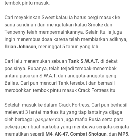
tembok pintu masuk.
Carl meyakinkan Sweet kalau ia harus pergi masuk ke
sana sendirian dan mengatakan kalau Smoke dan
Tenpenny telah mempermainkannya. Selain itu, ia juga
ingin menembus dosa karena telah membiarkan adiknya,
Brian Johnson
, meninggal 5 tahun yang lalu.
Carl lalu menemukan sebuah
Tank S.W.A.T.
di dekat
posisinya. Rupanya, telah terjadi tembak-menembak
antara pasukan S.W.A.T. dan anggota-anggota geng
Ballas. Carl pun mencuri Tank tersebut dan berhasil
merobohkan tembok pintu masuk Crack Fortress itu.
Setelah masuk ke dalam Crack Fortress, Carl pun berhasil
melewati 3 lantai markas itu yang tiap lantainya dijaga
oleh berbagai
gangster
dan juga mafia Rusia serta para
pekerja pembuat narkoba yang membawa senjata-senjata
mematikan seperti
M4
,
AK-47
,
Combat Shotgun
, dan
MP5
.