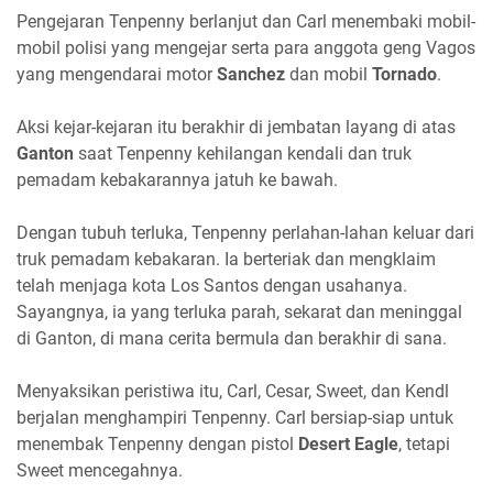
Pengejaran Tenpenny berlanjut dan Carl menembaki mobil-
mobil polisi yang mengejar serta para anggota geng Vagos
yang mengendarai motor
Sanchez
dan mobil
Tornado
.
Aksi kejar-kejaran itu berakhir di jembatan layang di atas
Ganton
saat Tenpenny kehilangan kendali dan truk
pemadam kebakarannya jatuh ke bawah.
Dengan tubuh terluka, Tenpenny perlahan-lahan keluar dari
truk pemadam kebakaran. Ia berteriak dan mengklaim
telah menjaga kota Los Santos dengan usahanya.
Sayangnya, ia yang terluka parah, sekarat dan meninggal
di Ganton, di mana cerita bermula dan berakhir di sana.
Menyaksikan peristiwa itu, Carl, Cesar, Sweet, dan Kendl
berjalan menghampiri Tenpenny. Carl bersiap-siap untuk
menembak Tenpenny dengan pistol
Desert Eagle
, tetapi
Sweet mencegahnya.