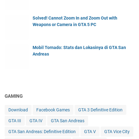
Solved! Cannot Zoom In and Zoom Out with
Weapons or Camera in GTA 5 PC
Mobil Tornado: Stats dan Lokasinya di GTA San
Andreas
GAMING
Download
Facebook Games
GTA 3 Definitive Edition
GTA III
GTA IV
GTA San Andreas
GTA San Andreas: Definitive Edition
GTA V
GTA Vice City