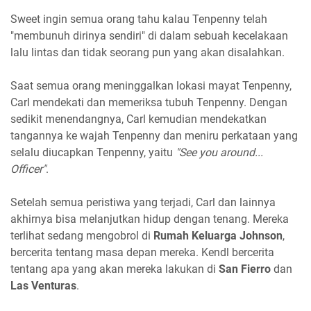
Sweet ingin semua orang tahu kalau Tenpenny telah
"membunuh dirinya sendiri" di dalam sebuah kecelakaan
lalu lintas dan tidak seorang pun yang akan disalahkan.
Saat semua orang meninggalkan lokasi mayat Tenpenny,
Carl mendekati dan memeriksa tubuh Tenpenny. Dengan
sedikit menendangnya, Carl kemudian mendekatkan
tangannya ke wajah Tenpenny dan meniru perkataan yang
selalu diucapkan Tenpenny, yaitu
"See you around...
Officer"
.
Setelah semua peristiwa yang terjadi, Carl dan lainnya
akhirnya bisa melanjutkan hidup dengan tenang. Mereka
terlihat sedang mengobrol di
Rumah Keluarga Johnson
,
bercerita tentang masa depan mereka. Kendl bercerita
tentang apa yang akan mereka lakukan di
San Fierro
dan
Las Venturas
.