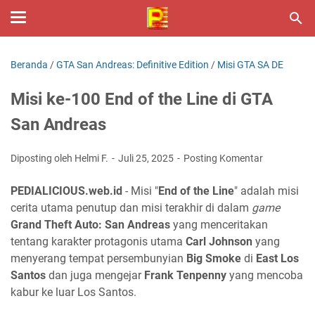
Beranda
/
GTA San Andreas: Definitive Edition
/
Misi GTA SA DE
Misi ke-100 End of the Line di GTA
San Andreas
Diposting oleh Helmi F.
Juli 25, 2025
Posting Komentar
PEDIALICIOUS.web.id
- Misi "
End of the Line
" adalah misi
cerita utama penutup dan misi terakhir di dalam
game
Grand Theft Auto: San Andreas
yang menceritakan
tentang karakter protagonis utama
Carl Johnson
yang
menyerang tempat persembunyian
Big Smoke
di
East Los
Santos
dan juga mengejar
Frank Tenpenny
yang mencoba
kabur ke luar Los Santos.