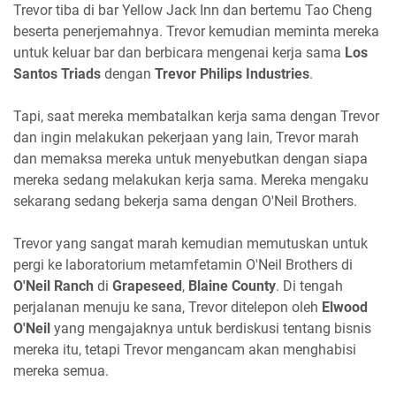
Trevor tiba di bar Yellow Jack Inn dan bertemu Tao Cheng
beserta penerjemahnya. Trevor kemudian meminta mereka
untuk keluar bar dan berbicara mengenai kerja sama
Los
Santos Triads
dengan
Trevor Philips Industries
.
Tapi, saat mereka membatalkan kerja sama dengan Trevor
dan ingin melakukan pekerjaan yang lain, Trevor marah
dan memaksa mereka untuk menyebutkan dengan siapa
mereka sedang melakukan kerja sama. Mereka mengaku
sekarang sedang bekerja sama dengan O'Neil Brothers.
Trevor yang sangat marah kemudian memutuskan untuk
pergi ke laboratorium metamfetamin O'Neil Brothers di
O'Neil Ranch
di
Grapeseed
,
Blaine County
. Di tengah
perjalanan menuju ke sana, Trevor ditelepon oleh
Elwood
O'Neil
yang mengajaknya untuk berdiskusi tentang bisnis
mereka itu, tetapi Trevor mengancam akan menghabisi
mereka semua.