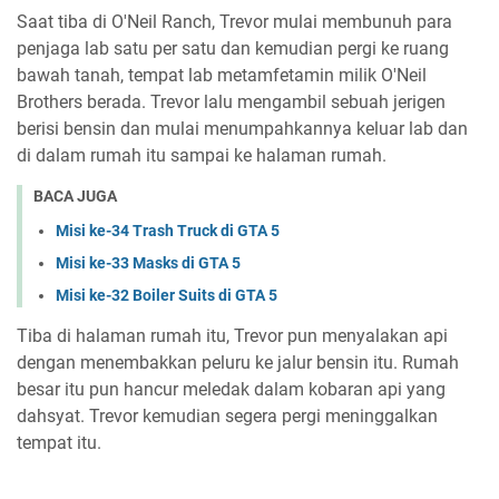
Saat tiba di O'Neil Ranch, Trevor mulai membunuh para
penjaga lab satu per satu dan kemudian pergi ke ruang
bawah tanah, tempat lab metamfetamin milik O'Neil
Brothers berada. Trevor lalu mengambil sebuah jerigen
berisi bensin dan mulai menumpahkannya keluar lab dan
di dalam rumah itu sampai ke halaman rumah.
BACA JUGA
Misi ke-34 Trash Truck di GTA 5
Misi ke-33 Masks di GTA 5
Misi ke-32 Boiler Suits di GTA 5
Tiba di halaman rumah itu, Trevor pun menyalakan api
dengan menembakkan peluru ke jalur bensin itu. Rumah
besar itu pun hancur meledak dalam kobaran api yang
dahsyat. Trevor kemudian segera pergi meninggalkan
tempat itu.