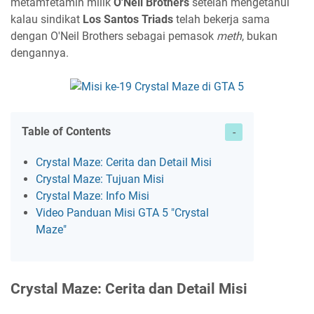
metamfetamin milik
O'Neil Brothers
setelah mengetahui
kalau sindikat
Los Santos Triads
telah bekerja sama
dengan O'Neil Brothers sebagai pemasok
meth
, bukan
dengannya.
Table of Contents
Crystal Maze: Cerita dan Detail Misi
Crystal Maze: Tujuan Misi
Crystal Maze: Info Misi
Video Panduan Misi GTA 5 "Crystal
Maze"
Crystal Maze: Cerita dan Detail Misi