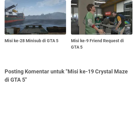
Misi ke-28 Minisub di GTA 5
Misi ke-9 Friend Request di
GTA 5
Posting Komentar untuk "Misi ke-19 Crystal Maze
di GTA 5"