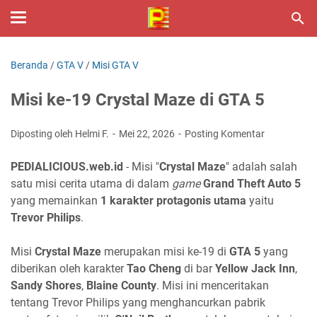
Beranda
/
GTA V
/
Misi GTA V
Misi ke-19 Crystal Maze di GTA 5
Diposting oleh Helmi F.
Mei 22, 2026
Posting Komentar
PEDIALICIOUS.web.id
- Misi "
Crystal Maze
" adalah salah
satu misi cerita utama di dalam
game
Grand Theft Auto 5
yang memainkan
1 karakter protagonis utama
yaitu
Trevor Philips
.
Misi
Crystal Maze
merupakan misi ke-19 di
GTA 5
yang
diberikan oleh karakter
Tao Cheng
di bar
Yellow Jack Inn
,
Sandy Shores
,
Blaine County
. Misi ini menceritakan
tentang Trevor Philips yang menghancurkan pabrik