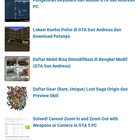
Pengaturan Keyboard dan Mouse GTA San Andreas
PC
Lokasi Kantor Polisi di GTA San Andreas dan
Download Petanya
Daftar Mobil Bisa Dimodifikasi di Bengkel Modif
(GTA San Andreas)
Daftar Gear (Rare, Unique) Lost Saga Origin dan
Preview Skill
Solved! Cannot Zoom In and Zoom Out with
Weapons or Camera in GTA 5 PC