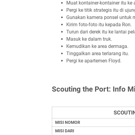
Muat kontainer-kontainer itu ke a
Pergi ke titik strategis itu di uju
Gunakan kamera ponsel untuk me
Kirim foto-foto itu kepada Ron.
Turun dari derek itu ke lantai pe
Masuk ke dalam truk.
Kemudikan ke area dermaga.
Tinggalkan area terlarang itu.
Pergi ke apartemen Floyd.
Scouting the Port: Info Mi
SCOUTIN
MISI NOMOR
MISI DARI