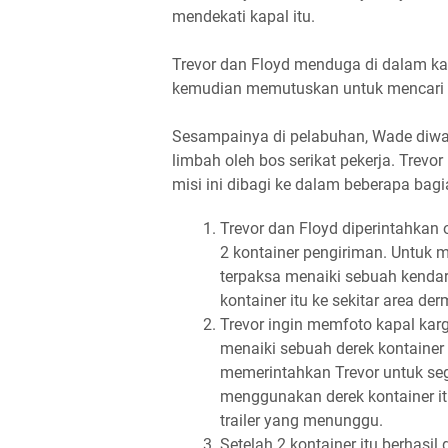
mendekati kapal itu.
Trevor dan Floyd menduga di dalam kapa
kemudian memutuskan untuk mencari ta
Sesampainya di pelabuhan, Wade diw
limbah oleh bos serikat pekerja. Trevor
misi ini dibagi ke dalam beberapa bagi
Trevor dan Floyd diperintahka
2 kontainer pengiriman. Untuk
terpaksa menaiki sebuah kend
kontainer itu ke sekitar area de
Trevor ingin memfoto kapal karg
menaiki sebuah derek kontainer 
memerintahkan Trevor untuk seg
menggunakan derek kontainer it
trailer yang menunggu.
Setelah 2 kontainer itu berhasil