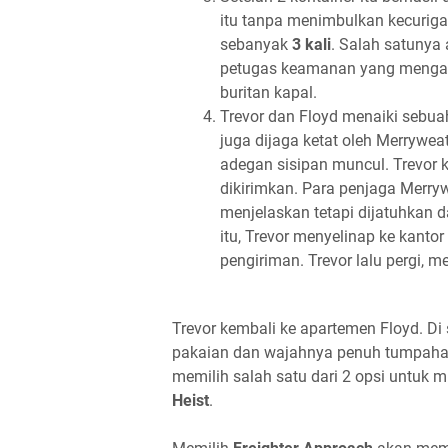
itu tanpa menimbulkan kecuriga
sebanyak
3 kali
. Salah satunya
petugas keamanan yang mengawa
buritan kapal.
Trevor dan Floyd menaiki sebuah
juga dijaga ketat oleh Merrywea
adegan sisipan muncul. Trevor k
dikirimkan. Para penjaga Merr
menjelaskan tetapi dijatuhkan d
itu, Trevor menyelinap ke kanto
pengiriman. Trevor lalu pergi, m
Trevor kembali ke apartemen Floyd. D
pakaian dan wajahnya penuh tumpahan
memilih salah satu dari 2 opsi untuk 
Heist
.