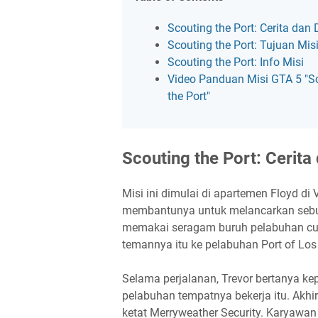
Scouting the Port: Cerita dan 
Scouting the Port: Tujuan Mis
Scouting the Port: Info Misi
Video Panduan Misi GTA 5 "S
the Port"
Scouting the Port: Cerita 
Misi ini dimulai di apartemen Floyd d
membantunya untuk melancarkan sebua
memakai seragam buruh pelabuhan cur
temannya itu ke pelabuhan Port of Los 
Selama perjalanan, Trevor bertanya ke
pelabuhan tempatnya bekerja itu. Akh
ketat Merryweather Security. Karyawan 