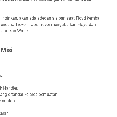
iinginkan, akan ada adegan sisipan saat Floyd kembali
rencana Trevor. Tapi, Trevor mengabaikan Floyd dan
mandikan Wade.
 Misi
man.
 Handler.
yang ditandai ke area pemuatan.
pemuatan.
kabin.