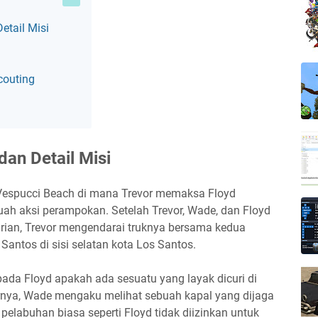
Detail Misi
i
couting
dan Detail Misi
i Vespucci Beach di mana Trevor memaksa Floyd
h aksi perampokan. Setelah Trevor, Wade, dan Floyd
ian, Trevor mengendarai truknya bersama kedua
Santos di sisi selatan kota Los Santos.
pada Floyd apakah ada sesuatu yang layak dicuri di
irnya, Wade mengaku melihat sebuah kapal yang dijaga
pelabuhan biasa seperti Floyd tidak diizinkan untuk