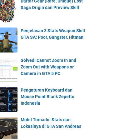
Daftar Gear (Rare, Unique) Lost
Saga Origin dan Preview Skill
Penjelasan 3 Stats Weapon Skill
GTA SA: Poor, Gangster, Hitman
Solved! Cannot Zoom In and
Zoom Out with Weapons or
Camera in GTA 5 PC
Pengaturan Keyboard dan
Mouse Point Blank Zepetto
Indonesia
Mobil Tornado: Stats dan
Lokasinya di GTA San Andreas