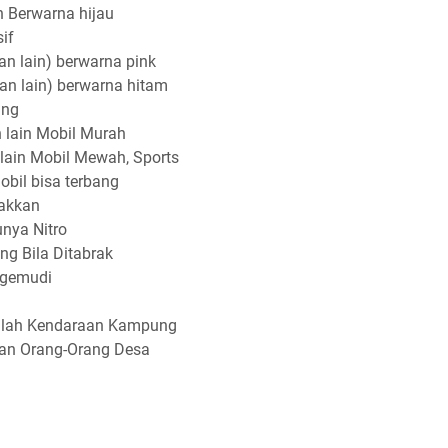
 Berwarna hijau
if
an lain) berwarna pink
aan lain) berwarna hitam
ang
 lain Mobil Murah
lain Mobil Mewah, Sports
bil bisa terbang
akkan
nya Nitro
g Bila Ditabrak
ngemudi
alah Kendaraan Kampung
an Orang-Orang Desa