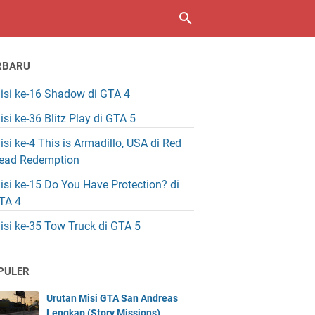
RBARU
isi ke-16 Shadow di GTA 4
isi ke-36 Blitz Play di GTA 5
isi ke-4 This is Armadillo, USA di Red
ead Redemption
isi ke-15 Do You Have Protection? di
TA 4
isi ke-35 Tow Truck di GTA 5
PULER
Urutan Misi GTA San Andreas
Lengkap (Story Missions)