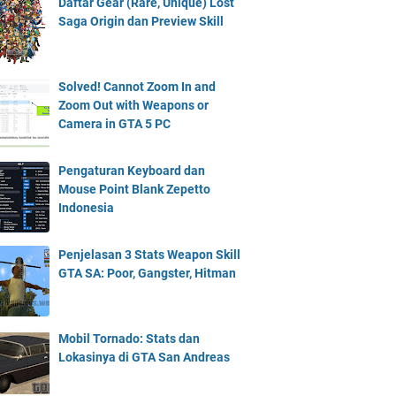
Daftar Gear (Rare, Unique) Lost
Saga Origin dan Preview Skill
Solved! Cannot Zoom In and
Zoom Out with Weapons or
Camera in GTA 5 PC
Pengaturan Keyboard dan
Mouse Point Blank Zepetto
Indonesia
Penjelasan 3 Stats Weapon Skill
GTA SA: Poor, Gangster, Hitman
Mobil Tornado: Stats dan
Lokasinya di GTA San Andreas