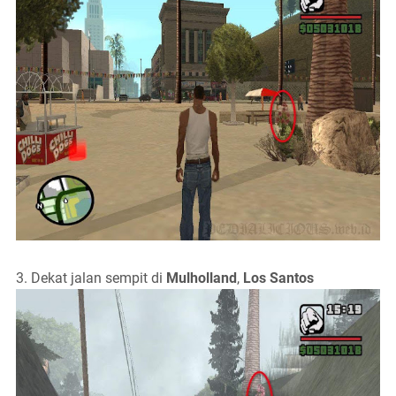
3. Dekat jalan sempit di
Mulholland
,
Los Santos