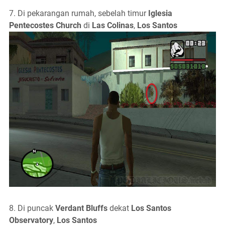
7. Di pekarangan rumah, sebelah timur
Iglesia
Pentecostes Church
di
Las Colinas
,
Los Santos
8. Di puncak
Verdant Bluffs
dekat
Los Santos
Observatory
,
Los Santos