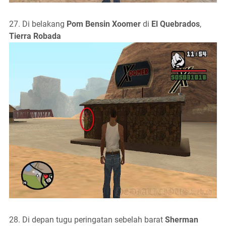
27. Di belakang
Pom Bensin Xoomer
di
El Quebrados
,
Tierra Robada
28. Di depan tugu peringatan sebelah barat
Sherman