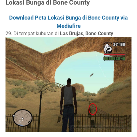
Lokasi Bunga di Bone County
Download Peta Lokasi Bunga di Bone County via
Mediafire
29. Di tempat kuburan di
Las Brujas
,
Bone County