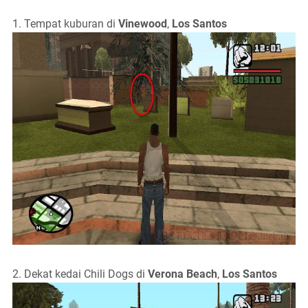
1. Tempat kuburan di
Vinewood
,
Los Santos
2. Dekat kedai Chili Dogs di
Verona Beach
,
Los Santos