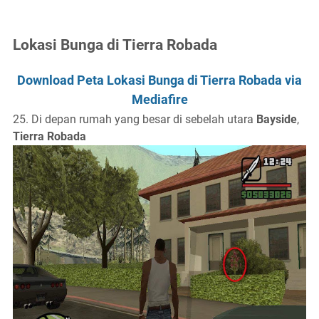
Lokasi Bunga di Tierra Robada
Download Peta Lokasi Bunga di Tierra Robada via
Mediafire
25. Di depan rumah yang besar di sebelah utara
Bayside
,
Tierra Robada