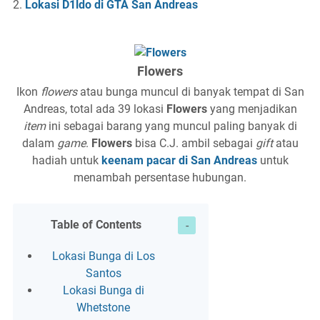
Lokasi D1ldo di GTA San Andreas
Flowers
Ikon
flowers
atau bunga muncul di banyak tempat di San
Andreas, total ada 39 lokasi
Flowers
yang menjadikan
item
ini sebagai barang yang muncul paling banyak di
dalam
game
.
Flowers
bisa C.J. ambil sebagai
gift
atau
hadiah untuk
keenam pacar di San Andreas
untuk
menambah persentase hubungan.
Table of Contents
Lokasi Bunga di Los
Santos
Lokasi Bunga di
Whetstone