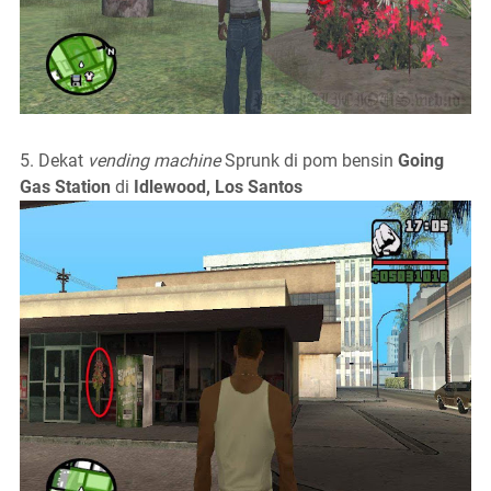
5. Dekat
vending machine
Sprunk di pom bensin
Going
Gas Station
di
Idlewood, Los Santos