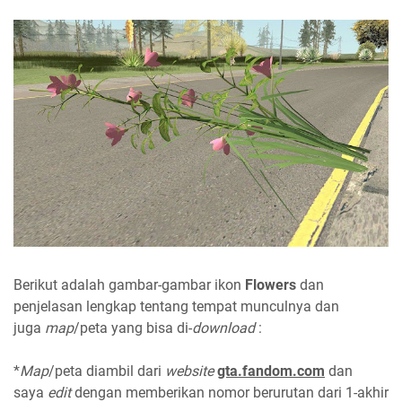
Berikut adalah gambar-gambar ikon
Flowers
dan
penjelasan lengkap tentang tempat munculnya dan
juga
map
/peta yang bisa di-
download
:
*
Map
/peta diambil dari
website
gta.fandom.com
dan
saya
edit
dengan memberikan nomor berurutan dari 1-akhir