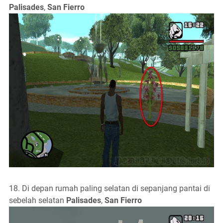
Palisades
,
San Fierro
18. Di depan rumah paling selatan di sepanjang pantai di
sebelah selatan
Palisades
,
San Fierro