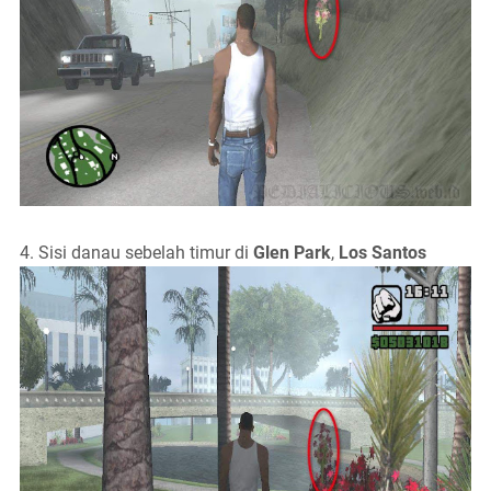
4. Sisi danau sebelah timur di
Glen Park
,
Los Santos