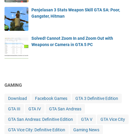
Penjelasan 3 Stats Weapon Skill GTA SA: Poor,
Gangster, Hitman
Solved! Cannot Zoom In and Zoom Out with
Weapons or Camera in GTA 5 PC
GAMING
Download
Facebook Games
GTA 3 Definitive Edition
GTA III
GTA IV
GTA San Andreas
GTA San Andreas: Definitive Edition
GTA V
GTA Vice City
GTA Vice City: Definitive Edition
Gaming News