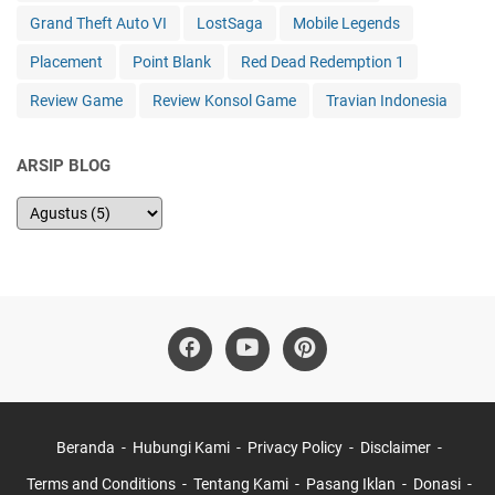
Grand Theft Auto VI
LostSaga
Mobile Legends
Placement
Point Blank
Red Dead Redemption 1
Review Game
Review Konsol Game
Travian Indonesia
ARSIP BLOG
Beranda
Hubungi Kami
Privacy Policy
Disclaimer
Terms and Conditions
Tentang Kami
Pasang Iklan
Donasi