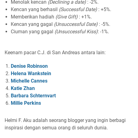
Menolak kencan
(Declining a date)
: -2%.
Kencan yang berhasil
(Successful Date)
: +5%.
Memberikan hadiah
(Give Gift)
: +1%.
Kencan yang gagal
(Unsuccessful Date)
: -5%.
Ciuman yang gagal
(Unsuccessful Kiss)
: -1%.
Keenam pacar C.J. di San Andreas antara lain:
Denise Robinson
Helena Wankstein
Michelle Cannes
Katie Zhan
Barbara Schternvart
Millie Perkins
Helmi F.
Aku adalah seorang blogger yang ingin berbagi
inspirasi dengan semua orang di seluruh dunia.