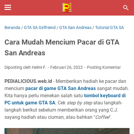
Beranda
/
GTA SA Girlfriend
/
GTA San Andreas
/
Tutorial GTA SA
Cara Mudah Mencium Pacar di GTA
San Andreas
Diposting oleh Helmi F.
Februari 26, 2022
Posting Komentar
PEDIALICIOUS.web.id
- Memberikan hadiah ke pacar dan
mencium
pacar di game GTA San Andreas
sangat mudah.
Kita hanya perlu menekan salah satu
tombol keyboard di
PC untuk game GTA SA
. Cek
step by step
atau langkah-
langkah berikut sebelum memberikan orang yang C.J.
sayang hadiah atau ciuman, atau bahkan "
Coffee
".