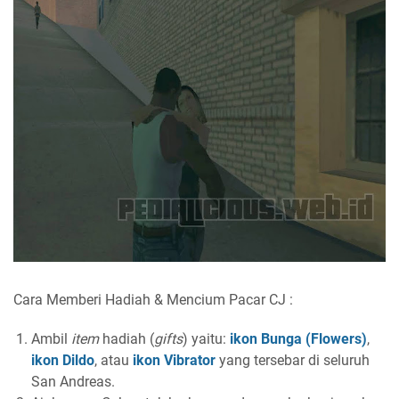
Cara Memberi Hadiah & Mencium Pacar CJ :
Ambil
item
hadiah (
gifts
) yaitu:
ikon Bunga (Flowers)
,
ikon Dildo
, atau
ikon Vibrator
yang tersebar di seluruh
San Andreas.