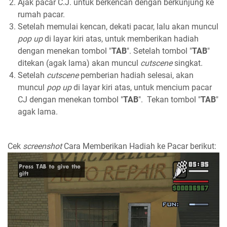
Ajak pacar C.J. untuk berkencan dengan berkunjung ke
rumah pacar.
Setelah memulai kencan, dekati pacar, lalu akan muncul
pop up
di layar kiri atas, untuk memberikan hadiah
dengan menekan tombol "
TAB
". Setelah tombol "
TAB
"
ditekan (agak lama) akan muncul
cutscene
singkat.
Setelah
cutscene
pemberian hadiah selesai, akan
muncul
pop up
di layar kiri atas, untuk mencium pacar
CJ dengan menekan tombol "
TAB
". Tekan tombol "
TAB
"
agak lama.
Cek
screenshot
Cara Memberikan Hadiah ke Pacar berikut: