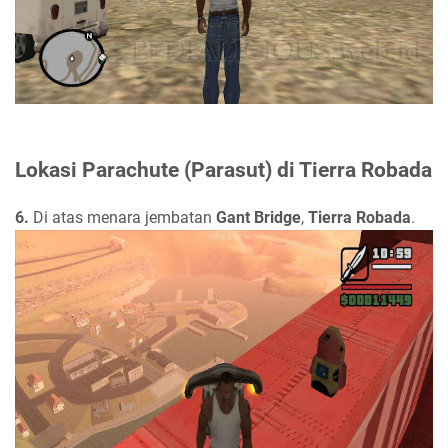
Lokasi Parachute (Parasut) di Tierra Robada
6.
Di atas menara jembatan
Gant Bridge
,
Tierra Robada
.