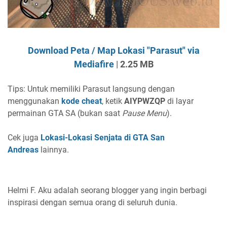
Download Peta / Map Lokasi "Parasut" via
Mediafire
|
2.25 MB
Tips: Untuk memiliki Parasut langsung dengan
menggunakan
kode cheat
, ketik
AIYPWZQP
di layar
permainan GTA SA (bukan saat
Pause Menu
).
Cek juga
Lokasi-Lokasi Senjata di GTA San
Andreas
lainnya.
Helmi F.
Aku adalah seorang blogger yang ingin berbagi
inspirasi dengan semua orang di seluruh dunia.