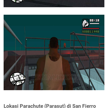
Lokasi Parachute (Parasut) di San Fierro