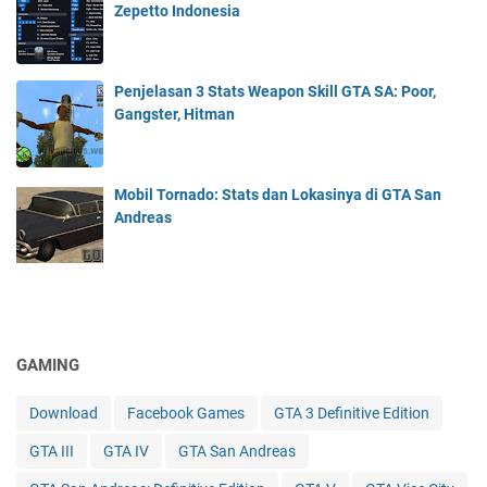
Zepetto Indonesia
Penjelasan 3 Stats Weapon Skill GTA SA: Poor,
Gangster, Hitman
Mobil Tornado: Stats dan Lokasinya di GTA San
Andreas
GAMING
Download
Facebook Games
GTA 3 Definitive Edition
GTA III
GTA IV
GTA San Andreas