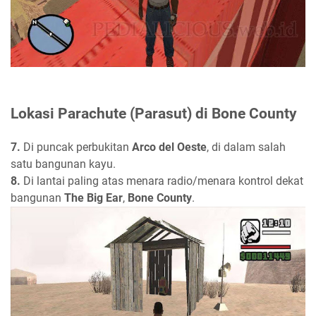
Lokasi Parachute (Parasut) di Bone County
7.
Di puncak perbukitan
Arco del Oeste
, di dalam salah
satu bangunan kayu.
8.
Di lantai paling atas menara radio/menara kontrol dekat
bangunan
The Big Ear
,
Bone County
.