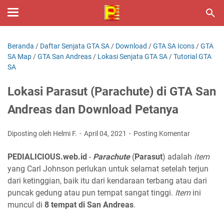
Beranda
/
Daftar Senjata GTA SA
/
Download
/
GTA SA Icons
/
GTA
SA Map
/
GTA San Andreas
/
Lokasi Senjata GTA SA
/
Tutorial GTA
SA
Lokasi Parasut (Parachute) di GTA San
Andreas dan Download Petanya
Diposting oleh Helmi F.
April 04, 2021
Posting Komentar
PEDIALICIOUS.web.id
-
Parachute
(
Parasut
) adalah
item
yang Carl Johnson perlukan untuk selamat setelah terjun
dari ketinggian, baik itu dari kendaraan terbang atau dari
puncak gedung atau pun tempat sangat tinggi.
Item
ini
muncul di
8 tempat di San Andreas
.