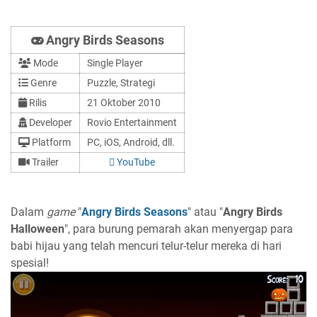
Angry Birds Seasons
Mode
Single Player
Genre
Puzzle, Strategi
Rilis
21 Oktober 2010
Developer
Rovio Entertainment
Platform
PC, iOS, Android, dll.
Trailer
YouTube
Dalam
game
"
Angry Birds Seasons
" atau "
Angry Birds
Halloween
", para burung pemarah akan menyergap para
babi hijau yang telah mencuri telur-telur mereka di hari
spesial!