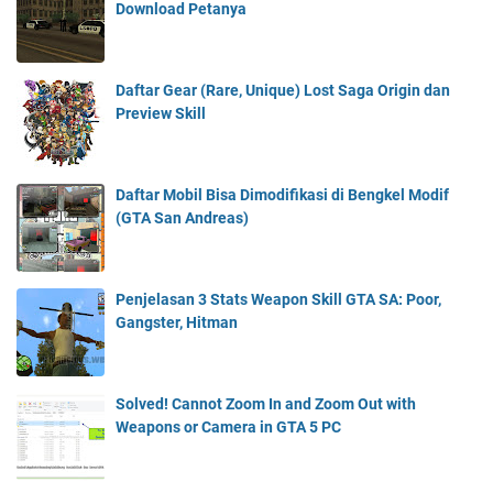
Download Petanya
Daftar Gear (Rare, Unique) Lost Saga Origin dan
Preview Skill
Daftar Mobil Bisa Dimodifikasi di Bengkel Modif
(GTA San Andreas)
Penjelasan 3 Stats Weapon Skill GTA SA: Poor,
Gangster, Hitman
Solved! Cannot Zoom In and Zoom Out with
Weapons or Camera in GTA 5 PC