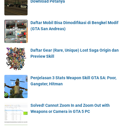
Download Petanya
Daftar Mobil Bisa Dimodifikasi di Bengkel Modif
(GTA San Andreas)
Daftar Gear (Rare, Unique) Lost Saga Origin dan
Preview Skill
Penjelasan 3 Stats Weapon Skill GTA SA: Poor,
Gangster, Hitman
Solved! Cannot Zoom In and Zoom Out with
Weapons or Camera in GTA 5 PC