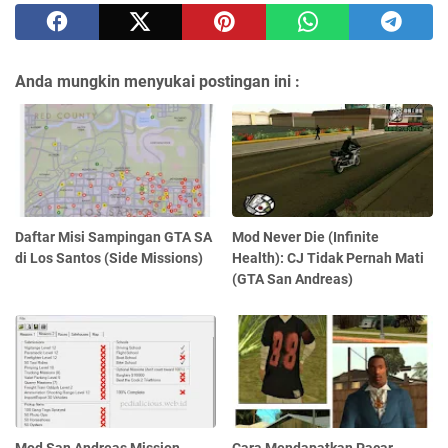
Anda mungkin menyukai postingan ini :
Daftar Misi Sampingan GTA SA
Mod Never Die (Infinite
di Los Santos (Side Missions)
Health): CJ Tidak Pernah Mati
(GTA San Andreas)
Mod San Andreas Mission
Cara Mendapatkan Pacar