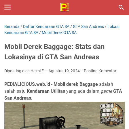
Beranda
/
Daftar Kendaraan GTA SA
/
GTA San Andreas
/
Lokasi
Kendaraan GTA SA
/
Mobil Derek GTA SA
Mobil Derek Baggage: Stats dan
Lokasinya di GTA San Andreas
Diposting oleh Helmi F.
Agustus 19, 2024
Posting Komentar
PEDIALICIOUS.web.id
-
Mobil derek Baggage
adalah
salah satu
Kendaraan Utilitas
yang ada dalam
game
GTA
San Andreas
.