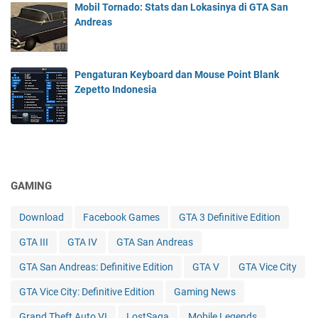
Mobil Tornado: Stats dan Lokasinya di GTA San
Andreas
Pengaturan Keyboard dan Mouse Point Blank
Zepetto Indonesia
GAMING
Download
Facebook Games
GTA 3 Definitive Edition
GTA III
GTA IV
GTA San Andreas
GTA San Andreas: Definitive Edition
GTA V
GTA Vice City
GTA Vice City: Definitive Edition
Gaming News
Grand Theft Auto VI
LostSaga
Mobile Legends