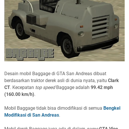
Desain mobil Baggage di GTA San Andreas dibuat
berdasarkan traktor derek asli di dunia nyata, yaitu
Clark
CT
. Kecepatan
top speed
Baggage adalah
99.42 mph
(160.00 km/h)
.
Mobil Baggage tidak bisa dimodifikasi di semua
Bengkel
Modifikasi di San Andreas
.
Mobil derek Baggage juga ada di dalam
game
GTA Vice